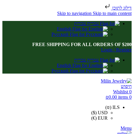
דילוג לתוכן
Skip to navigation
Skip to main content
עברית
English
Русский
FREE SHIPPING FOR ALL ORDERS OF $200
Login / Register
עברית
English
Русский
חיפוש
Wishlist
0
₪
0.00
items
0
ILS (₪)
USD ($)
EUR (€)
Menu