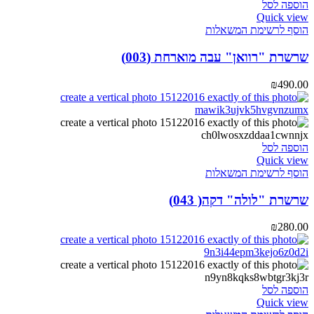
הוספה לסל
Quick view
הוסף לרשימת המשאלות
שרשרת "רוואן" עבה מוארחת (003)
₪
490.00
הוספה לסל
Quick view
הוסף לרשימת המשאלות
שרשרת "לולה" דקה( 043)
₪
280.00
הוספה לסל
Quick view