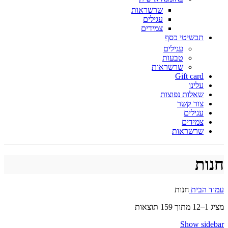
שרשראות
עגילים
צמידים
תכשיטי כסף
עגילים
טבעות
שרשראות
Gift card
עלינו
שאלות נפוצות
צור קשר
עגילים
צמידים
שרשראות
חנות
עמוד הבית
חנות
מציג 1–12 מתוך 159 תוצאות
Show sidebar