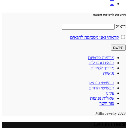
→
הרשמה לרשימת תפוצה
דוא״ל
קראתי ואני מסכיםה לתנאים
מדיניות פרטיות
תנאים והגבלות
מדריך למידות
נגישות
תכשיטי פורצלן
תכשיטי חרוזים
עלינו
שאלות נפוצות
צור קשר
2023 Milin Jewelry
Let's Be Friends