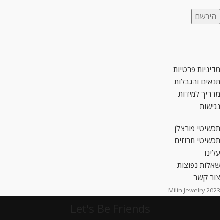
מדיניות פרטיות
תנאים והגבלות
מדריך למידות
נגישות
תכשיטי פורצלן
תכשיטי חרוזים
עלינו
שאלות נפוצות
צור קשר
2023 Milin Jewelry
Let's Be Friends