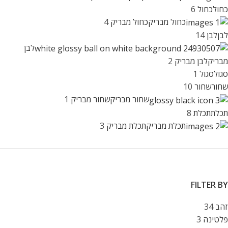
כחול
כחול
6
כחול מבריק
כחול מבריק
4
לבן
לבן
14
לבן
מבריק
לבן מבריק
2
סגול
סגול
1
שחור
שחור
10
שחור מבריק
שחור מבריק
1
תכלת
תכלת
8
תכלת מבריק
תכלת מבריק
3
FILTER BY
זהב
34
פלטינה
3