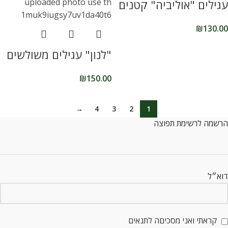
עגילים "אוליביה" קטנים
₪
130.00
"לנון" עגילים משולשים
₪
150.00
→
4
3
2
1
הרשמה לרשימת תפוצה
דוא״ל
קראתי ואני מסכיםה לתנאים