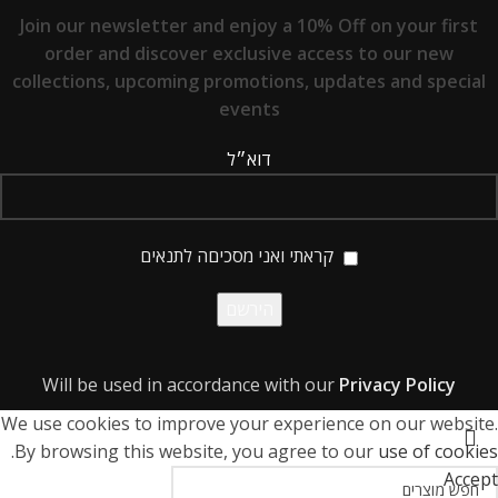
Join our newsletter and enjoy a 10% Off on your first
order and discover exclusive access to our new
collections, upcoming promotions, updates and special
events
דוא״ל
קראתי ואני מסכיםה לתנאים
Will be used in accordance with our
Privacy Policy
We use cookies to improve your experience on our website.
.
By browsing this website, you agree to our
use of cookies
Accept