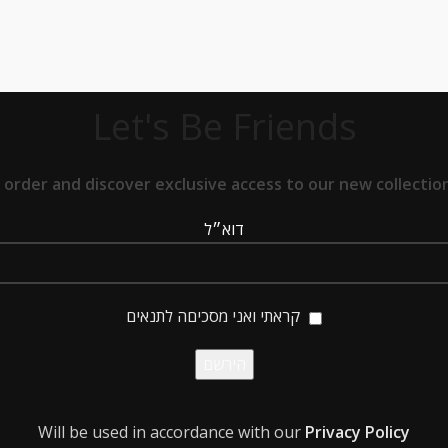
Let's Be Friends
t order and discover exclusive access to our new collect
דוא״ל
קראתי ואני מסכיםה לתנאים
Will be used in accordance with our
Privacy Policy