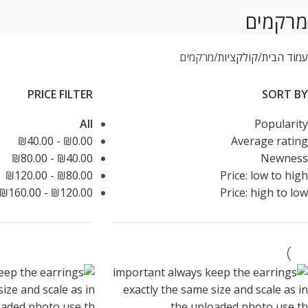
מרקמים
עמוד הבית
קולקציות
מרקמים
PRICE FILTER
SORT BY
All
Popularity
₪
40.00
-
₪
0.00
Average rating
₪
80.00
-
₪
40.00
Newness
₪
120.00
-
₪
80.00
Price: low to high
₪
160.00
-
₪
120.00
Price: high to low