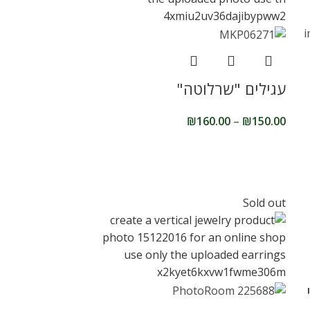
עגילים "שרלוטה"
₪
160.00
–
₪
150.00
Sold out