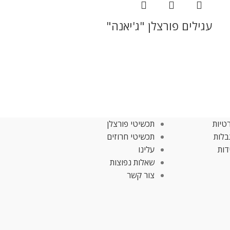
עגילים פורצלן "ג'יאנה"
טיות
תכשיטי פורצלן
בלות
תכשיטי חרוזים
דות
עלינו
שאלות נפוצות
צור קשר