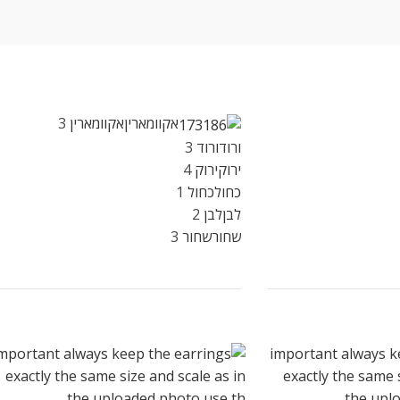
אקוומארין
אקוומארין
3
ורוד
ורוד
3
ירוק
ירוק
4
כחול
כחול
1
לבן
לבן
2
שחור
שחור
3