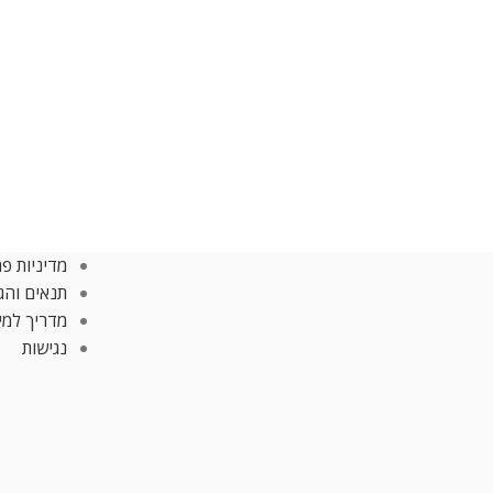
מדיניות פר
תנאים והג
מדריך למי
נגישות