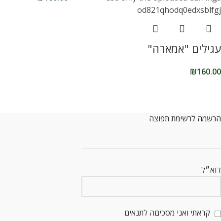
עגילים "אמארה"
₪
160.00
הרשמה לרשימת תפוצה
דוא״ל
קראתי ואני מסכיםה לתנאים