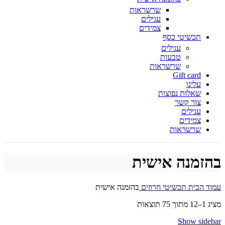
שרשראות
עגילים
צמידים
תכשיטי כסף
עגילים
טבעות
שרשראות
Gift card
עלינו
שאלות נפוצות
צור קשר
עגילים
צמידים
שרשראות
בהזמנה אישית
עמוד הבית
תכשיטי חרוזים
בהזמנה אישית
מציג 1–12 מתוך 75 תוצאות
Show sidebar