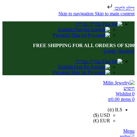
דילוג לתוכן
Skip to navigation
Skip to main content
עברית
English
Русский
FREE SHIPPING FOR ALL ORDERS OF $200
Login / Register
עברית
English
Русский
חיפוש
Wishlist
0
₪
0.00
items
0
ILS (₪)
USD ($)
EUR (€)
Menu