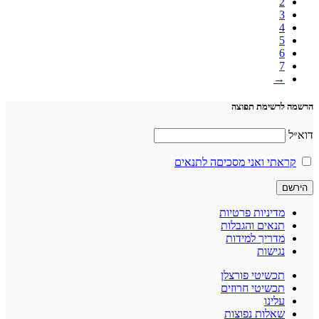
2
3
4
5
6
7
→
הרשמה לרשימת תפוצה
דוא״ל
קראתי ואני מסכיםה לתנאים
מדיניות פרטיות
תנאים והגבלות
מדריך למידות
נגישות
תכשיטי פורצלן
תכשיטי חרוזים
עלינו
שאלות נפוצות