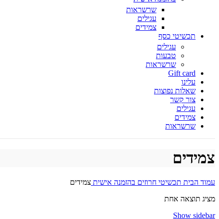
שרשראות
עגילים
צמידים
תכשיטי כסף
עגילים
טבעות
שרשראות
Gift card
עלינו
שאלות נפוצות
צור קשר
עגילים
צמידים
שרשראות
צמידים
עמוד הבית
תכשיטי חרוזים
בהזמנה אישית
צמידים
מציג תוצאה אחת
Show sidebar