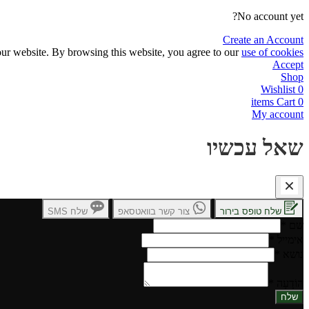
No account yet?
Create an Account
ur website. By browsing this website, you agree to our
use of cookies
Accept
Shop
Wishlist
0
items
Cart
0
My account
שאל עכשיו
שלח טופס בירור
צור קשר בוואטסאפ
שלח SMS
שם
*
אימייל
*
נושא
*
הוֹדָעָה
*
שלח