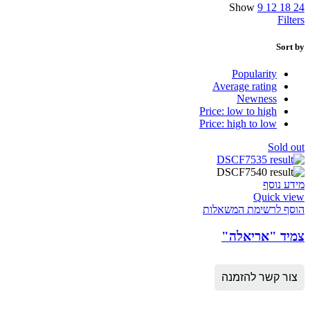
Show
9
12
18
24
Filters
Sort by
Popularity
Average rating
Newness
Price: low to high
Price: high to low
Sold out
מידע נוסף
Quick view
הוסף לרשימת המשאלות
צמיד "אריאלה"
צור קשר להזמנה