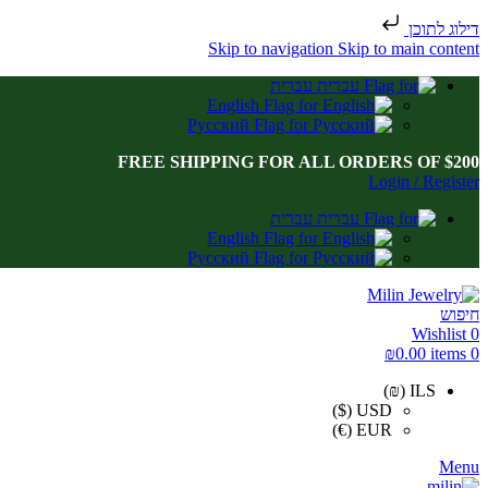
דילוג לתוכן
Skip to navigation
Skip to main content
עברית
English
Русский
FREE SHIPPING FOR ALL ORDERS OF $200
Login / Register
עברית
English
Русский
חיפוש
Wishlist
0
₪
0.00
items
0
ILS (₪)
USD ($)
EUR (€)
Menu