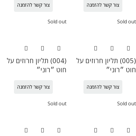
צור קשר להזמנה
צור קשר להזמנה
Sold out
Sold out
(005) תליון חרוזים על
(004) תליון חרוזים על
חוט ״רוני״
חוט ״רוני״
צור קשר להזמנה
צור קשר להזמנה
Sold out
Sold out