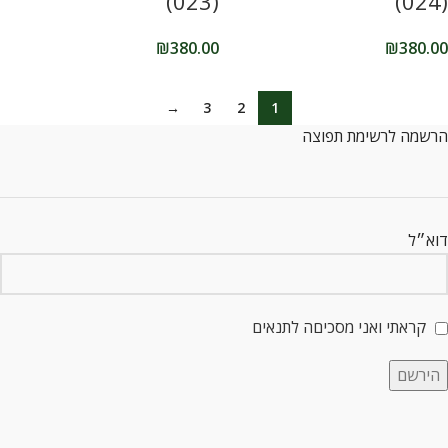
(023)
(024)
₪
380.00
₪
380.00
→
3
2
1
הרשמה לרשימת תפוצה
דוא״ל
קראתי ואני מסכיםה לתנאים