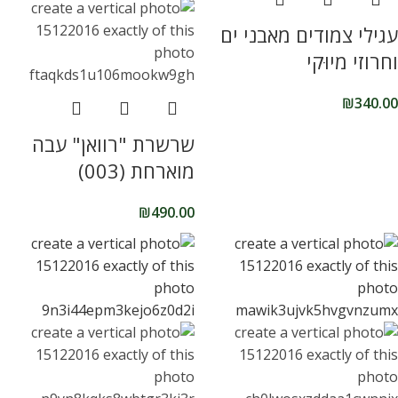
עגילי צמודים מאבני ים
וחרוזי מיוּקי
₪
340.00
שרשרת "רוואן" עבה
מוארחת (003)
₪
490.00