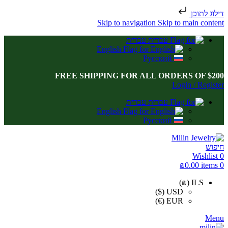
דילוג לתוכן
Skip to navigation
Skip to main content
עברית
English
Русский
FREE SHIPPING FOR ALL ORDERS OF $200
Login / Register
עברית
English
Русский
חיפוש
Wishlist
0
₪
0.00
items
0
ILS (₪)
USD ($)
EUR (€)
Menu