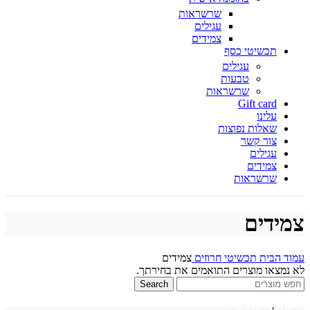
שרשראות
עגילים
צמידים
תכשיטי כסף
עגילים
טבעות
שרשראות
Gift card
עלינו
שאלות נפוצות
צור קשר
עגילים
צמידים
שרשראות
צמידים
עמוד הבית
תכשיטי חרוזים
צמידים
לא נמצאו מוצרים התואמים את בחירתך.
Search