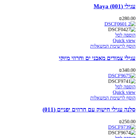
עגילי (001) Maya
₪
280.00
הוספה לסל
Quick view
הוסף לרשימת המשאלות
עגילי צמודים מאבני ים וחרוזי מיוּקי
₪
340.00
הוספה לסל
Quick view
הוסף לרשימת המשאלות
סלנה עגילי חישוק עם חרוזים יפניים (011)
₪
250.00