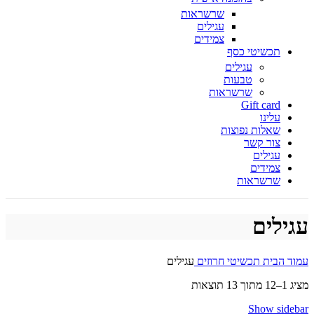
שרשראות
עגילים
צמידים
תכשיטי כסף
עגילים
טבעות
שרשראות
Gift card
עלינו
שאלות נפוצות
צור קשר
עגילים
צמידים
שרשראות
עגילים
עמוד הבית
תכשיטי חרוזים
עגילים
מציג 1–12 מתוך 13 תוצאות
Show sidebar