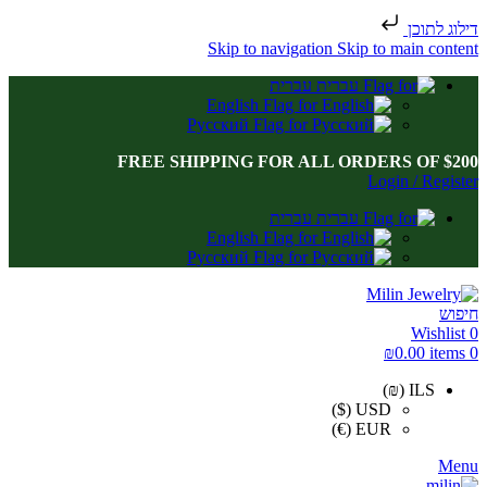
דילוג לתוכן
Skip to navigation
Skip to main content
עברית
English
Русский
FREE SHIPPING FOR ALL ORDERS OF $200
Login / Register
עברית
English
Русский
חיפוש
Wishlist
0
₪
0.00
items
0
ILS (₪)
USD ($)
EUR (€)
Menu