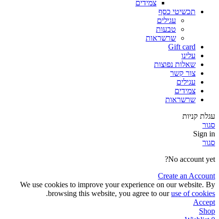
צמידים
תכשיטי כסף
עגילים
טבעות
שרשראות
Gift card
עלינו
שאלות נפוצות
צור קשר
עגילים
צמידים
שרשראות
עגלת קניות
סגור
Sign in
סגור
No account yet?
Create an Account
We use cookies to improve your experience on our website. By
.
browsing this website, you agree to our
use of cookies
Accept
Shop