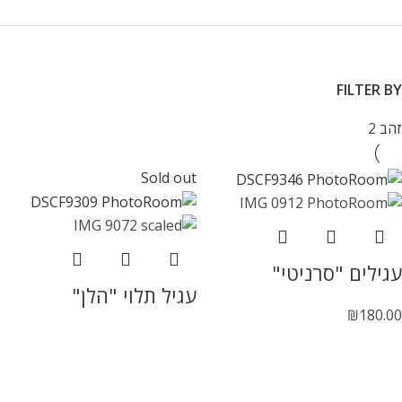
FILTER BY
זהב
2
Sold out
עגילים "סרניטי"
עגיל תלוי "הלן"
₪
180.00