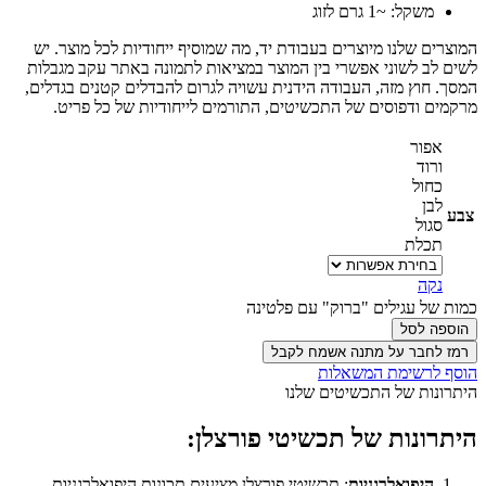
משקל: ~1 גרם לזוג
המוצרים שלנו מיוצרים בעבודת יד, מה שמוסיף ייחודיות לכל מוצר. יש
לשים לב לשוני אפשרי בין המוצר במציאות לתמונה באתר עקב מגבלות
המסך. חוץ מזה, העבודה הידנית עשויה לגרום להבדלים קטנים בגדלים,
מרקמים ודפוסים של התכשיטים, התורמים לייחודיות של כל פריט.
אפור
ורוד
כחול
לבן
צבע
סגול
תכלת
נקה
כמות של עגילים "ברוק" עם פלטינה
הוספה לסל
רמז לחבר על מתנה אשמח לקבל
הוסף לרשימת המשאלות
היתרונות של התכשיטים שלנו
היתרונות של תכשיטי פורצלן:
היפואלרגניות
: תכשיטי פורצלן מציעים תכונות היפואלרגניות,