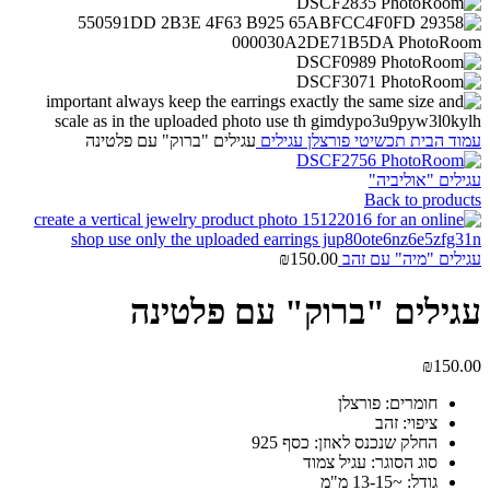
עמוד הבית
תכשיטי פורצלן
עגילים
עגילים "ברוק" עם פלטינה
עגילים "אוליביה"
Back to products
עגילים "מיה" עם זהב
150.00
₪
עגילים "ברוק" עם פלטינה
₪
150.00
חומרים: פורצלן
ציפוי: זהב
החלק שנכנס לאוזן: כסף 925
סוג הסוגר: עגיל צמוד
גודל: ~13-15 מ"מ