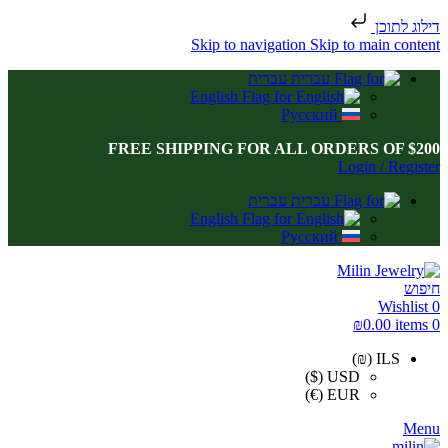
דילוג לתוכן
Skip to navigation
Skip to main content
עברית
English
Русский
FREE SHIPPING FOR ALL ORDERS OF $200
Login / Register
עברית
English
Русский
חיפוש
Wishlist
0
₪
0.00
items
0
ILS (₪)
USD ($)
EUR (€)
Menu