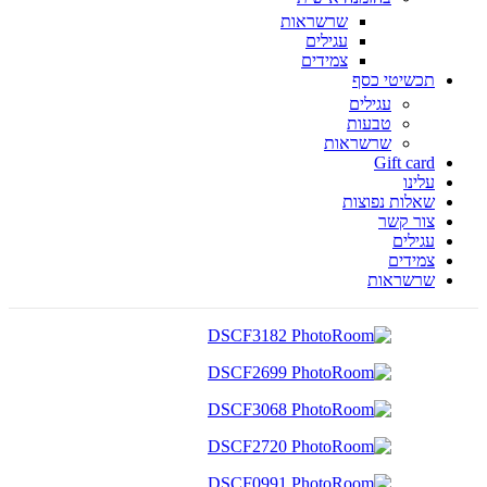
שרשראות
עגילים
צמידים
תכשיטי כסף
עגילים
טבעות
שרשראות
Gift card
עלינו
שאלות נפוצות
צור קשר
עגילים
צמידים
שרשראות