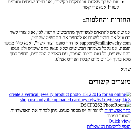
אם יש לך שאלות או נתקלת בקשיים, אנו תמיד שמחים ומוכנים
לעזור! אנא צרי קשר.
החזרות והחלפות:
אנו שואפים להתאים לציפיותיך מהתכשיט הרצוי. לכן, אנא צורי קשר
בדוא"ל אם תרצי לשנות או להחזיר את התכשיט שהוזמן,
support@milinjewelry.com או דרך טופס "צור קשר", ואנא כללי מספר
הזמנה. אנו נקבל בשמחה תכשיטים שלא נעשו בהם שימוש ולא נעשו
בהם שינויים, כל זאת במצב הנמכר, עם האריזה המקורית, ונחזיר כסף
מלא בתוך 14 יום מיום קבלת הפריט אצלנו.
שתף:
מוצרים קשורים
בחר אפשרויות
למוצר זה יש מספר סוגים. ניתן לבחור את האפשרויות
בעמוד המוצר
Quick view
הוסף לרשימת המשאלות