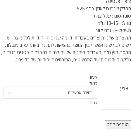
ציפוי: פלטינה
החלק שנכנס לאוזן: כסף 925
סוג הסוגר: עגיל צמוד
גודל: ~13-15 מ"מ
משקל: ~1 גרם לזוג
המוצרים שלנו מיוצרים בעבודת יד, מה שמוסיף ייחודיות לכל מוצר. יש
לשים לב לשוני אפשרי בין המוצר במציאות לתמונה באתר עקב מגבלות
המסך. חוץ מזה, העבודה הידנית עשויה לגרום להבדלים קטנים בגדלים,
מרקמים ודפוסים של התכשיטים, התורמים לייחודיות של כל פריט.
אפור
כחול
צבע
נקה
הוספה לסל