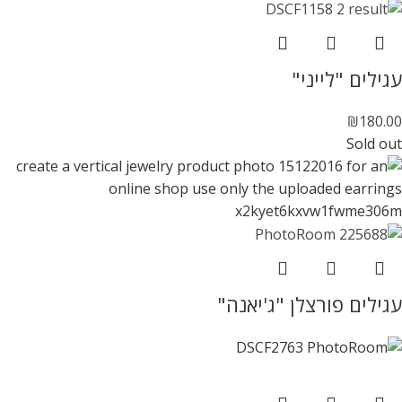
עגילים "לייני"
₪
180.00
Sold out
עגילים פורצלן "ג'יאנה"