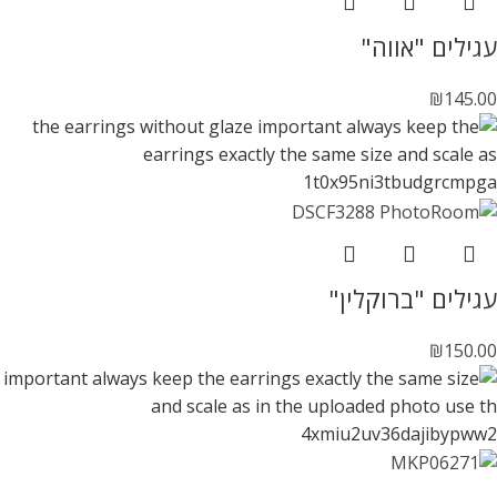
עגילים "אווה"
₪
145.00
עגילים "ברוקלין"
₪
150.00