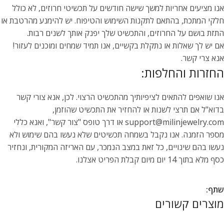
אנו מציעים אחריות למשך שישה חודשים על תכשיטי חרוזים, לא כולל
חלקי המתכת, בהתאם לתקנות השימוש והטיפוח. יש להימנע מהרטבת או
התזת בושם על החרוזים, והתכשיט שלך יפנק אותך לשנים רבות.
אם יש לך שאלות או נתקלת בקשיים, אנו תמיד שמחים ומוכנים לעזור!
אנא צרי קשר.
החזרות והחלפות:
אנו שואפים להתאים לציפיותיך מהתכשיט הרצוי. לכן, אנא צורי קשר
בדוא"ל אם תרצי לשנות או להחזיר את התכשיט שהוזמן,
support@milinjewelry.com או דרך טופס "צור קשר", ואנא כללי
מספר הזמנה. אנו נקבל בשמחה תכשיטים שלא נעשו בהם שימוש ולא
נעשו בהם שינויים, כל זאת במצב הנמכר, עם האריזה המקורית, ונחזיר
כסף מלא בתוך 14 יום מיום קבלת הפריט אצלנו.
שתף:
מוצרים קשורים