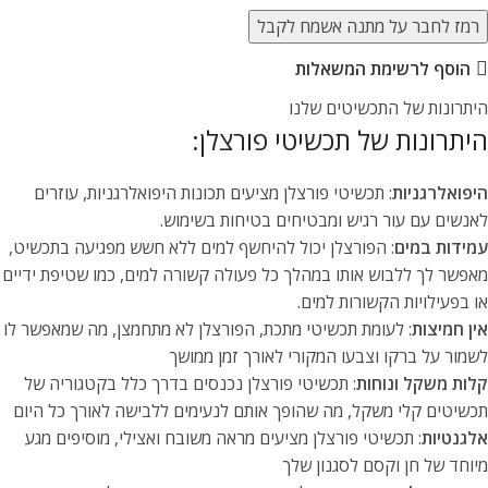
רמז לחבר על מתנה אשמח לקבל
הוסף לרשימת המשאלות
היתרונות של התכשיטים שלנו
היתרונות של תכשיטי פורצלן:
היפואלרגניות
: תכשיטי פורצלן מציעים תכונות היפואלרגניות, עוזרים
לאנשים עם עור רגיש ומבטיחים בטיחות בשימוש.
עמידות במים
: הפורצלן יכול להיחשף למים ללא חשש מפגיעה בתכשיט,
מאפשר לך ללבוש אותו במהלך כל פעולה קשורה למים, כמו שטיפת ידיים
או בפעילויות הקשורות למים.
אין חמיצות
: לעומת תכשיטי מתכת, הפורצלן לא מתחמצן, מה שמאפשר לו
לשמור על ברקו וצבעו המקורי לאורך זמן ממושך
קלות משקל ונוחות
: תכשיטי פורצלן נכנסים בדרך כלל בקטגוריה של
תכשיטים קלי משקל, מה שהופך אותם לנעימים ללבישה לאורך כל היום
אלגנטיות
: תכשיטי פורצלן מציעים מראה משובח ואצילי, מוסיפים מגע
מיוחד של חן וקסם לסגנון שלך