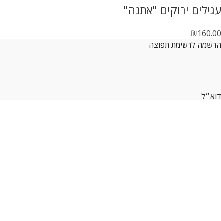
עגילים ירוקים "אתנה"
₪
160.00
הרשמה לרשימת תפוצה
דוא״ל
קראתי ואני מסכיםה לתנאים
מדיניות פרטיות