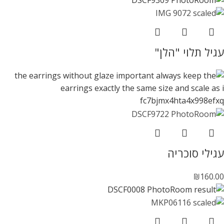
עגיל תלוי "הלן"
עגילי סוכריה
₪
160.00