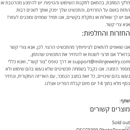
חלקי המתכת, בהתאם לתקנות השימוש והטיפוח. יש להימנע מהרטבת או
התזת בושם על החרוזים, והתכשיט שלך יפנק אותך לשנים רבות.
אם יש לך שאלות או נתקלת בקשיים, אנו תמיד שמחים ומוכנים לעזור!
אנא צרי קשר.
החזרות והחלפות:
אנו שואפים להתאים לציפיותיך מהתכשיט הרצוי. לכן, אנא צורי קשר
בדוא"ל אם תרצי לשנות או להחזיר את התכשיט שהוזמן,
support@milinjewelry.com או דרך טופס "צור קשר", ואנא כללי
מספר הזמנה. אנו נקבל בשמחה תכשיטים שלא נעשו בהם שימוש ולא
נעשו בהם שינויים, כל זאת במצב הנמכר, עם האריזה המקורית, ונחזיר
כסף מלא בתוך 14 יום מיום קבלת הפריט אצלנו.
שתף:
מוצרים קשורים
Sold out