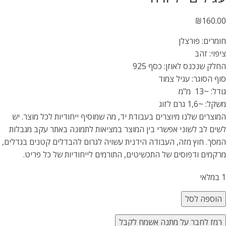
₪
160.00
חומרים: פורצלן
ציפוי: זהב
החלק שנכנס לאוזן: כסף 925
סוף הסוגר: עגיל צמוד
גודל: ~13 מ"מ
משקל: ~1,6 גרם לזוג
המוצרים שלנו מיוצרים בעבודת יד, מה שמוסיף ייחודיות לכל מוצר. יש
לשים לב לשוני אפשרי בין המוצר במציאות לתמונה באתר עקב מגבלות
המסך. חוץ מזה, העבודה הידנית עשויה לגרום להבדלים קטנים בגדלים,
מרקמים ודפוסים של התכשיטים, התורמים לייחודיות של כל פריט.
1 במלאי
הוספה לסל
רמז לחבר על מתנה אשמח לקבל