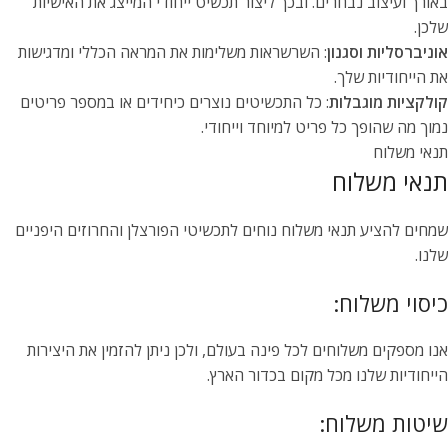
באורך ועיצוב נבחרים. ובכך ליצור תכשיט ייחודי המייצג את האישיות
שלכן.
אוניברסליות וסגנון
: השרשראות משלימות את המראה הכללי ומדגישות
את הייחודיות שלך.
קולקציות מוגבלות
: כל התכשיטים נוצרים כיחידים או במספר פריטים
נמוך מה שהופך כל פריט למיוחד וייחודי.
תנאי משלוח
תנאי משלוח
שמחים להציע תנאי משלוח נוחים לתכשיטי הפורצלן והחרוזים היפניים
שלנו.
כיסוי משלוח:
אנו מספקים משלוחים לכל פינה בעולם, ולכן ניתן להזמין את היצירות
הייחודיות שלנו מכל מקום בכדור הארץ.
שיטות משלוח: