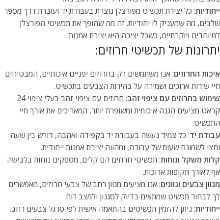
ייחודיות
: כל יצירת תכשיט מפורצלן נוצרת בעבודת יד ועוברת דרך מספר
שלבים, מה שמעניק לו יחודיות. זה מה שהופך את תכשיטי הפורצלן
למיוחדים ויוקרתיים, כשכל יצירה היא יצירת אמנות.
יתרונות של תכשיטי חרוזים:
איכות החרוזים
: אנו משתמשים רק בחרוזים יפניים איכותיים, המבטיחים
חיי שירות ארוכים ושמירה על בהירות הצבעים בתכשיט.
שימוש בחרוזים עם ציפוי זהב
: חרוזים עם ציפוי זהב בעלי ציפוי 24
קראט מציעים הגנה איכותית ומשופרת יותר, המאריכים את אורך חיי
התכשיט.
עבודת יד
: כל צמיד נעשה בעבודת יד בקפידה ואהבה, דורש בין שעה
וחצי לשמונה שעות של עבודה, ומהווה יצירת אמנות ייחודית.
קלות משקל ונוחות
: תכשיטי חרוזים הם קלים, מספקים נוחות בלבישה
אף לאורך תקופות ארוכות.
מגוון צבעים וגוונים
: אנו מציעים מגוון רחב של צבעי חרוזים, מאפשרים
לך לבחור תכשיט שמתאים בדיוק לסגנון ולמצב רוח
ייחודיות
: ניתן להזמין תכשיטים בהתאמה אישית לפי סרגל צבעים רחב,