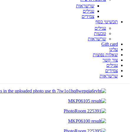
שרשראות
עגילים
צמידים
תכשיטי כסף
עגילים
טבעות
שרשראות
Gift card
עלינו
שאלות נפוצות
צור קשר
עגילים
צמידים
שרשראות