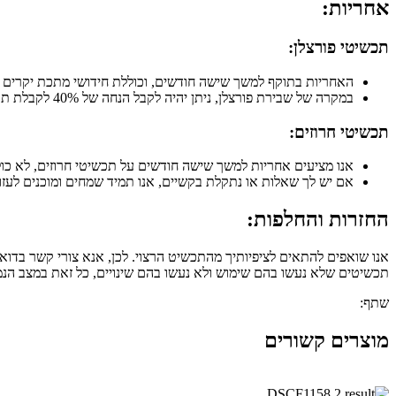
אחריות:
תכשיטי פורצלן:
האחריות בתוקף למשך שישה חודשים, וכוללת חידושי מתכת יקרים 
במקרה של שבירת פורצלן, ניתן יהיה לקבל הנחה של 40% לקבלת תכשיט חלופי מאותה קטגוריה לאחר הגשת תמונה של החלק השבור.
תכשיטי חרוזים:
אנו מציעים אחריות למשך שישה חודשים על תכשיטי חרוזים, לא כו
אם יש לך שאלות או נתקלת בקשיים, אנו תמיד שמחים ומוכנים לעזו
החזרות והחלפות:
תכשיטים שלא נעשו בהם שימוש ולא נעשו בהם שינויים, כל זאת במצב הנמכר, עם האריזה המקו
שתף:
מוצרים קשורים