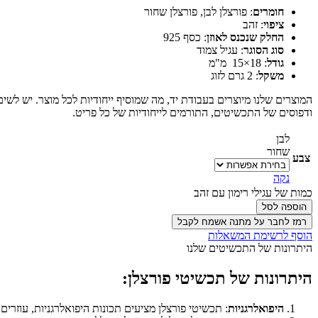
חומרים
: פורצלן לבן, פורצלן שחור
ציפוי
: זהב
החלק שנכנס לאוזן
: כסף 925
סוג הסוגר
: עגיל צמוד
גודל
: 18×15 מ"מ
משקל
: 2 גרם לזוג
המוצרים שלנו מיוצרים בעבודת יד, מה שמוסיף ייחודיות לכל מוצר. יש לש
ודפוסים של התכשיטים, התורמים לייחודיות של כל פריט.
לבן
שחור
צבע
נקה
כמות של עגילי רימון עם זהב
הוספה לסל
רמז לחבר על מתנה אשמח לקבל
הוסף לרשימת המשאלות
היתרונות של התכשיטים שלנו
היתרונות של תכשיטי פורצלן:
היפואלרגניות
: תכשיטי פורצלן מציעים תכונות היפואלרגניות, עוזרי