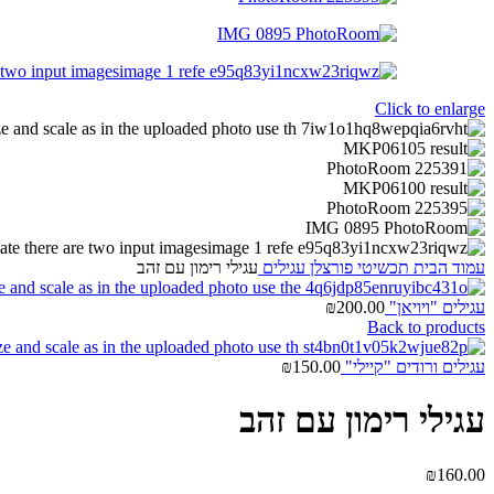
Click to enlarge
עמוד הבית
תכשיטי פורצלן
עגילים
עגילי רימון עם זהב
עגילים "ויויאן"
200.00
₪
Back to products
עגילים ורודים "קיילי"
150.00
₪
עגילי רימון עם זהב
₪
160.00