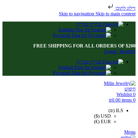
דילוג לתוכן
Skip to navigation
Skip to main content
עברית
English
Русский
FREE SHIPPING FOR ALL ORDERS OF $200
Login / Register
עברית
English
Русский
חיפוש
Wishlist
0
₪
0.00
items
0
ILS (₪)
USD ($)
EUR (€)
Menu