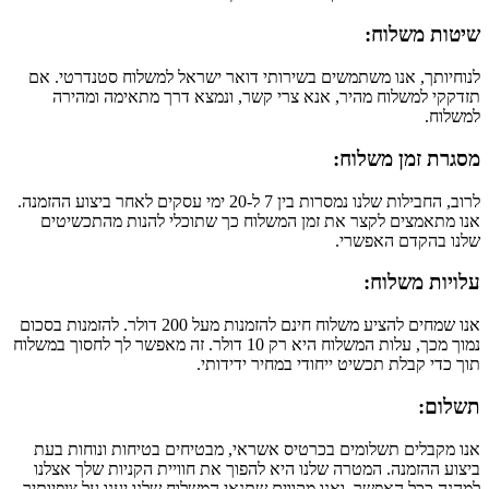
שיטות משלוח:
לנוחיותך, אנו משתמשים בשירותי דואר ישראל למשלוח סטנדרטי. אם
תזדקקי למשלוח מהיר, אנא צרי קשר, ונמצא דרך מתאימה ומהירה
למשלוח.
מסגרת זמן משלוח:
לרוב, החבילות שלנו נמסרות בין 7 ל-20 ימי עסקים לאחר ביצוע ההזמנה.
אנו מתאמצים לקצר את זמן המשלוח כך שתוכלי להנות מהתכשיטים
שלנו בהקדם האפשרי.
עלויות משלוח:
אנו שמחים להציע משלוח חינם להזמנות מעל 200 דולר. להזמנות בסכום
נמוך מכך, עלות המשלוח היא רק 10 דולר. זה מאפשר לך לחסוך במשלוח
תוך כדי קבלת תכשיט ייחודי במחיר ידידותי.
תשלום:
אנו מקבלים תשלומים בכרטיס אשראי, מבטיחים בטיחות ונוחות בעת
ביצוע ההזמנה. המטרה שלנו היא להפוך את חוויית הקניות שלך אצלנו
למהנה ככל האפשר, ואנו מקווים שתנאי המשלוח שלנו יענו על ציפיותיך.