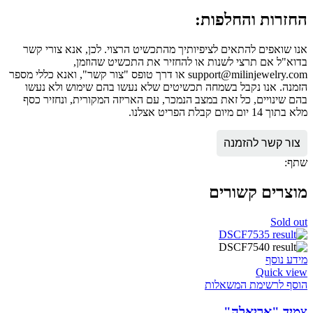
החזרות והחלפות:
אנו שואפים להתאים לציפיותיך מהתכשיט הרצוי. לכן, אנא צורי קשר
בדוא"ל אם תרצי לשנות או להחזיר את התכשיט שהוזמן,
support@milinjewelry.com או דרך טופס "צור קשר", ואנא כללי מספר
הזמנה. אנו נקבל בשמחה תכשיטים שלא נעשו בהם שימוש ולא נעשו
בהם שינויים, כל זאת במצב הנמכר, עם האריזה המקורית, ונחזיר כסף
מלא בתוך 14 יום מיום קבלת הפריט אצלנו.
צור קשר להזמנה
שתף:
מוצרים קשורים
Sold out
מידע נוסף
Quick view
הוסף לרשימת המשאלות
צמיד "אריאלה"