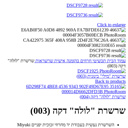
Click to enlarge
עמוד הבית
תכשיטי חרוזים
בהזמנה אישית
שרשראות
שרשרת "לולה"
דקה (003)
שרשרת "מילי" בינונית (003)
Back to products
שרשרת "לולה" דקה (004)
שרשרת "לולה" דקה (003)
השרשרת נעשית בעבודת יד מחרוזי זכוכית יפניים Miyuki