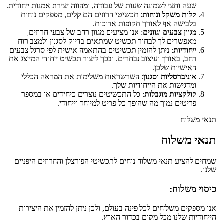
שעה וחצי לשמונה שעות של עבודה, ומהווה יצירת אמנות ייחודית.
קלות משקל ונוחות
: תכשיטי חרוזים הם קלים, מספקים נוחות
בלבישה אף לאורך תקופות ארוכות.
מגוון צבעים וגוונים
: אנו מציעים מגוון רחב של צבעי חרוזים,
מאפשרים לך לבחור תכשיט שמתאים בדיוק לסגנון ולמצב רוח
ייחודיות
: ניתן להזמין תכשיטים בהתאמה אישית לפי סרגל צבעים
רחב, באורך ועיצוב נבחרים. ובכך ליצור תכשיט ייחודי המייצג את
האישיות שלכן.
אוניברסליות וסגנון
: השרשראות משלימות את המראה הכללי
ומדגישות את הייחודיות שלך.
קולקציות מוגבלות
: כל התכשיטים נוצרים כיחידים או במספר
פריטים נמוך מה שהופך כל פריט למיוחד וייחודי.
תנאי משלוח
תנאי משלוח
שמחים להציע תנאי משלוח נוחים לתכשיטי הפורצלן והחרוזים היפניים
שלנו.
כיסוי משלוח:
אנו מספקים משלוחים לכל פינה בעולם, ולכן ניתן להזמין את היצירות
הייחודיות שלנו מכל מקום בכדור הארץ.