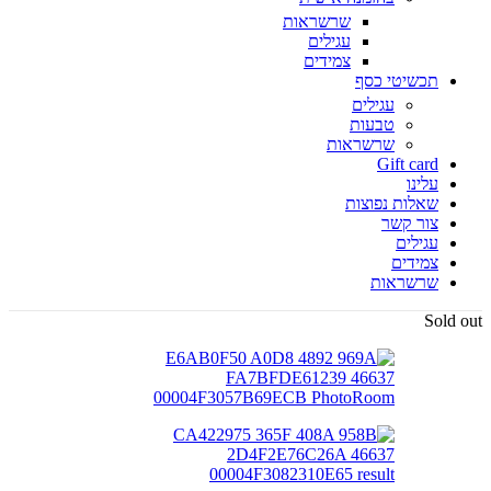
שרשראות
עגילים
צמידים
תכשיטי כסף
עגילים
טבעות
שרשראות
Gift card
עלינו
שאלות נפוצות
צור קשר
עגילים
צמידים
שרשראות
Sold out