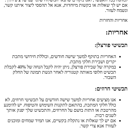
אם יש לך שאלות או בקשות מיוחדות, אנא אל תהססי ליצור איתנו קשר,
ונשמח לעזור.
אחריות והחזרות
אחריות:
תכשיטי פורצלן:
האחריות בתוקף למשך שישה חודשים, וכוללת חידושי מתכת
יקרים ושבירת חלקי מתכת.
במקרה של שבירת פורצלן, ניתן יהיה לקבל הנחה של 40% לקבלת
תכשיט חלופי מאותה קטגוריה לאחר הגשת תמונה של החלק
השבור.
תכשיטי חרוזים:
אנו מציעים אחריות למשך שישה חודשים על תכשיטי חרוזים, לא
כולל חלקי המתכת, בהתאם לתקנות השימוש והטיפוח. יש להימנע
מהרטבת או התזת בושם על החרוזים, והתכשיט שלך יפנק אותך
לשנים רבות.
אם יש לך שאלות או נתקלת בקשיים, אנו תמיד שמחים ומוכנים
לעזור! אנא צרי קשר.