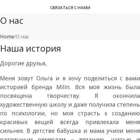
СВЯЗАТЬСЯ С НАМИ
О нас
Home
О нас
Наша история
Дорогие друзья,
Меня зовут Ольга и я хочу поделиться с вами
историей бренда Milin. Вся моя жизнь была
посвящена творчеству. Я окончила
художественную школу и даже получила степень
по психологии, но моя страсть к созданию
красивых вещей всегда привлекала меня
сильнее. В детстве бабушка и мама учили меня
различным ремеслам – вязанию, шитью и