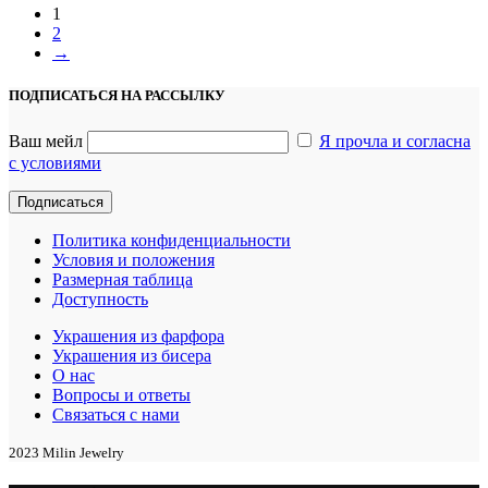
1
2
→
ПОДПИСАТЬСЯ НА РАССЫЛКУ
Ваш мейл
Я прочла и согласна
с условиями
Политика конфиденциальности
Условия и положения
Размерная таблица
Доступность
Украшения из фарфора
Украшения из бисера
О нас
Вопросы и ответы
Связаться с нами
2023 Milin Jewelry