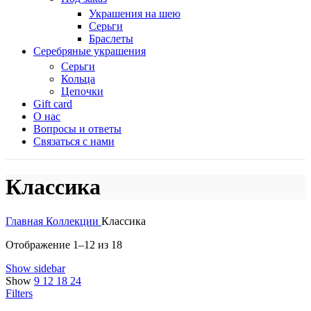
Украшения на шею
Серьги
Браслеты
Серебряные украшения
Серьги
Кольца
Цепочки
Gift card
О нас
Вопросы и ответы
Связаться с нами
Классика
Главная
Коллекции
Классика
Отображение 1–12 из 18
Show sidebar
Show
9
12
18
24
Filters