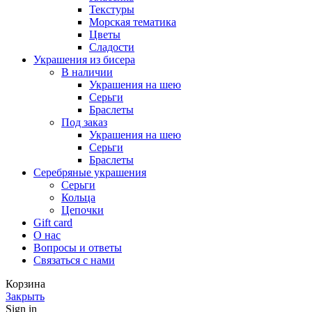
Текстуры
Морская тематика
Цветы
Сладости
Украшения из бисера
В наличии
Украшения на шею
Серьги
Браслеты
Под заказ
Украшения на шею
Серьги
Браслеты
Серебряные украшения
Серьги
Кольца
Цепочки
Gift card
О нас
Вопросы и ответы
Связаться с нами
Корзина
Закрыть
Sign in