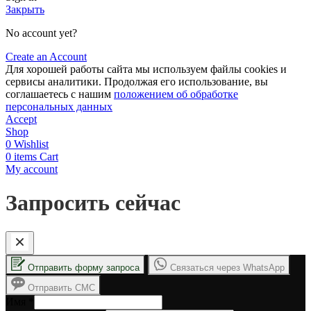
Закрыть
No account yet?
Create an Account
Для хорошей работы сайта мы используем файлы cookies и
сервисы аналитики. Продолжая его использование, вы
соглашаетесь с нашим
положением об обработке
персональных данных
Accept
Shop
0
Wishlist
0
items
Cart
My account
Запросить сейчас
Отправить форму запроса
Связаться через WhatsApp
Отправить СМС
Имя
*