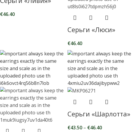
Серьги «Ливия»
€
46.40
Серьги «Люси»
€
46.40
Серьги «Шарлотта»
€
43.50
–
€
46.40