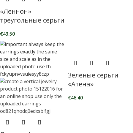
«Леннон»
треугольные серьги
€
43.50
Зеленые серьги
«Атена»
€
46.40