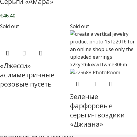
Серьги «Амара»
€
46.40
Sold out
Sold out
«Джесси»
асимметричные
розовые пусеты
Зеленые
фарфоровые
серьги-гвоздики
«Джиана»