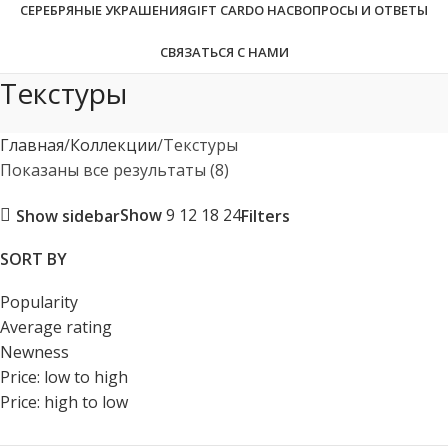
СЕРЕБРЯНЫЕ УКРАШЕНИЯ
GIFT CARD
О НАС
ВОПРОСЫ И ОТВЕТЫ
СВЯЗАТЬСЯ С НАМИ
Текстуры
Главная
Коллекции
Текстуры
Показаны все результаты (8)
Show
9
12
18
24
Show sidebar
Filters
SORT BY
Popularity
Average rating
Newness
Price: low to high
Price: high to low