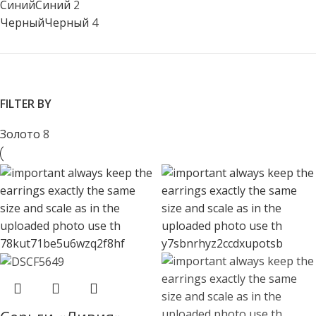
Синий
Синий
2
Черный
Черный
4
FILTER BY
Золото
8