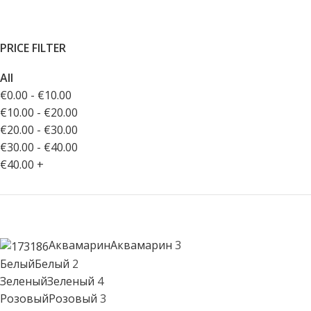
PRICE FILTER
All
€
0.00
-
€
10.00
€
10.00
-
€
20.00
€
20.00
-
€
30.00
€
30.00
-
€
40.00
€
40.00
+
Аквамарин
Аквамарин
3
Белый
Белый
2
Зеленый
Зеленый
4
Розовый
Розовый
3