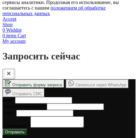
сервисы аналитики. Продолжая его использование, вы
соглашаетесь с нашим
положением об обработке
персональных данных
Accept
Shop
0
Wishlist
0
items
Cart
My account
Запросить сейчас
Отправить форму запроса
Связаться через WhatsApp
Отправить СМС
Имя
*
Электронная почта
*
Тема
*
Сообщение
*
Отправить