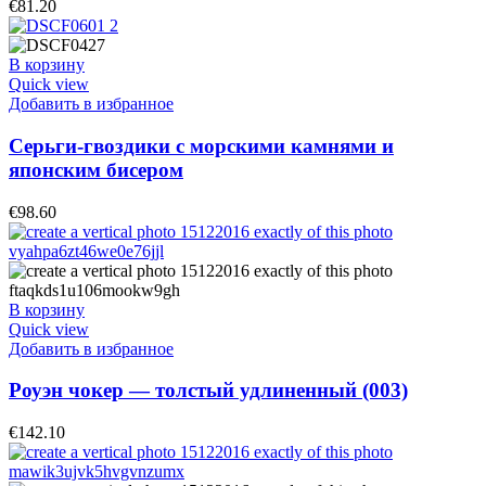
€
81.20
В корзину
Quick view
Добавить в избранное
Серьги-гвоздики с морскими камнями и
японским бисером
€
98.60
В корзину
Quick view
Добавить в избранное
Роуэн чокер — толстый удлиненный (003)
€
142.10