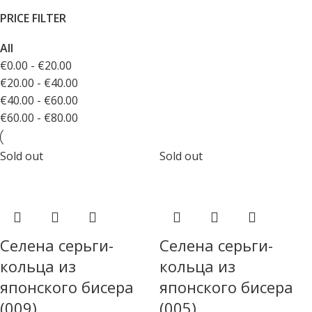
PRICE FILTER
All
€
0.00
-
€
20.00
€
20.00
-
€
40.00
€
40.00
-
€
60.00
€
60.00
-
€
80.00
Sold out
Sold out
Селена серьги-
Селена серьги-
кольца из
кольца из
японского бисера
японского бисера
(009)
(005)