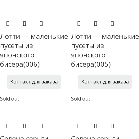
Лотти — маленькие
Лотти — маленькие
пусеты из
пусеты из
японского
японского
бисера(006)
бисера(005)
Контакт для заказа
Контакт для заказа
Sold out
Sold out
Селена серьги-
Селена серьги-