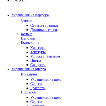
EUR (€)
Украшения из фарфора
Серьги
Серьги-гвоздики
Длинные серьги
Кольца
Цепочки
Коллекции
Классика
Текстуры
Морская тематика
Цветы
Сладости
Украшения из бисера
В наличии
Украшения на шею
Серьги
Браслеты
Под заказ
Украшения на шею
Серьги
Браслеты