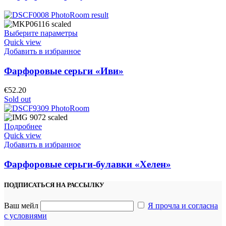
Выберите параметры
Quick view
Добавить в избранное
Фарфоровые серьги «Иви»
€
52.20
Sold out
Подробнее
Quick view
Добавить в избранное
Фарфоровые серьги-булавки «Хелен»
ПОДПИСАТЬСЯ НА РАССЫЛКУ
Ваш мейл
Я прочла и согласна
с условиями