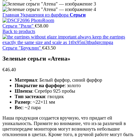
Главная
Украшения из фарфора
Серьги
Серьги "Рили"
€
58.00
Back to products
Серьги "Бруклин"
€
43.50
Зеленые серьги «Атена»
€
46.40
Материал
: Белый фарфор, синий фарфор
Покрытие на фарфоре
: золото
Швенза
: Серебро 925 пробы
Тип застежки
: гвоздик
Размер
: ~22×11 мм
Вес
: ~2 пара
Наша продукция создается вручную, что придает ей
уникальность. Примите во внимание, что из-за различий в
цветопередаче мониторов могут возникнуть небольшие
отклонения в цветах. Кроме того, в ручной работе могут быть