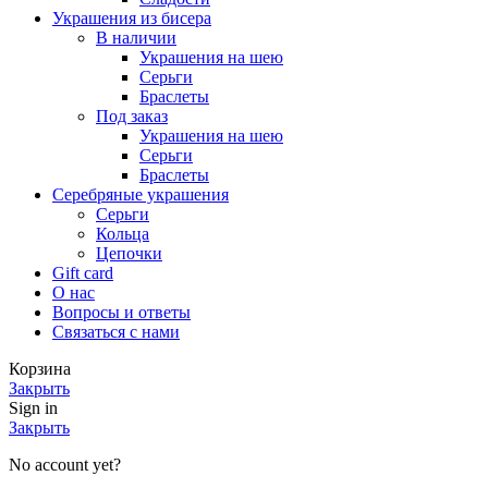
Украшения из бисера
В наличии
Украшения на шею
Серьги
Браслеты
Под заказ
Украшения на шею
Серьги
Браслеты
Серебряные украшения
Серьги
Кольца
Цепочки
Gift card
О нас
Вопросы и ответы
Связаться с нами
Корзина
Закрыть
Sign in
Закрыть
No account yet?