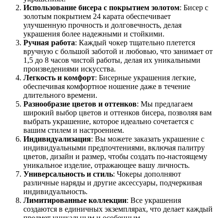
Использование бисера с покрытием золотом
: Бисер с
золотым покрытием 24 карата обеспечивает
улучшенную прочность и долговечность, делая
украшения более надежными и стойкими.
Ручная работа
: Каждый чокер тщательно плетется
вручную с большой заботой и любовью, что занимает от
1,5 до 8 часов чистой работы, делая их уникальными
произведениями искусства.
Легкость и комфорт
: Бисерные украшения легкие,
обеспечивая комфортное ношение даже в течение
длительного времени.
Разнообразие цветов и оттенков
: Мы предлагаем
широкий выбор цветов и оттенков бисера, позволяя вам
выбрать украшение, которое идеально сочетается с
вашим стилем и настроением.
Индивидуализация
: Вы можете заказать украшение с
индивидуальными предпочтениями, включая палитру
цветов, дизайн и размер, чтобы создать по-настоящему
уникальное изделие, отражающее вашу личность.
Универсальность и стиль
: Чокеры дополняют
различные наряды и другие аксессуары, подчеркивая
индивидуальность.
Лимитированные коллекции
: Все украшения
создаются в единичных экземплярах, что делает каждый
предмет уникальным и особенным.