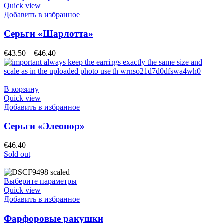
Quick view
Добавить в избранное
Серьги «Шарлотта»
€
43.50
–
€
46.40
В корзину
Quick view
Добавить в избранное
Серьги «Элеонор»
€
46.40
Sold out
Выберите параметры
Quick view
Добавить в избранное
Фарфоровые ракушки