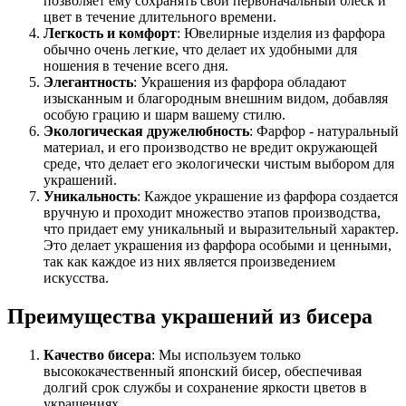
позволяет ему сохранять свой первоначальный блеск и
цвет в течение длительного времени.
Легкость и комфорт
: Ювелирные изделия из фарфора
обычно очень легкие, что делает их удобными для
ношения в течение всего дня.
Элегантность
: Украшения из фарфора обладают
изысканным и благородным внешним видом, добавляя
особую грацию и шарм вашему стилю.
Экологическая дружелюбность
: Фарфор - натуральный
материал, и его производство не вредит окружающей
среде, что делает его экологически чистым выбором для
украшений.
Уникальность
: Каждое украшение из фарфора создается
вручную и проходит множество этапов производства,
что придает ему уникальный и выразительный характер.
Это делает украшения из фарфора особыми и ценными,
так как каждое из них является произведением
искусства.
Преимущества украшений из бисера
Качество бисера
: Мы используем только
высококачественный японский бисер, обеспечивая
долгий срок службы и сохранение яркости цветов в
украшениях.