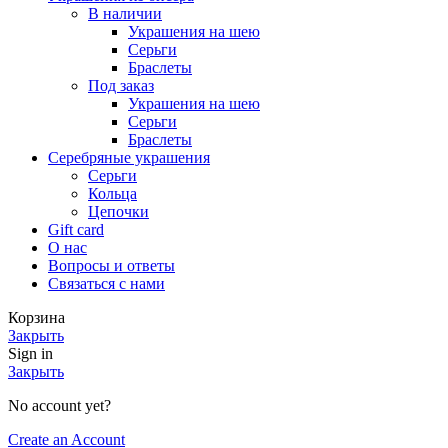
В наличии
Украшения на шею
Серьги
Браслеты
Под заказ
Украшения на шею
Серьги
Браслеты
Серебряные украшения
Серьги
Кольца
Цепочки
Gift card
О нас
Вопросы и ответы
Связаться с нами
Корзина
Закрыть
Sign in
Закрыть
No account yet?
Create an Account