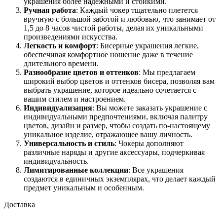
украшения более надежными и стойкими.
Ручная работа
: Каждый чокер тщательно плетется
вручную с большой заботой и любовью, что занимает от
1,5 до 8 часов чистой работы, делая их уникальными
произведениями искусства.
Легкость и комфорт
: Бисерные украшения легкие,
обеспечивая комфортное ношение даже в течение
длительного времени.
Разнообразие цветов и оттенков
: Мы предлагаем
широкий выбор цветов и оттенков бисера, позволяя вам
выбрать украшение, которое идеально сочетается с
вашим стилем и настроением.
Индивидуализация
: Вы можете заказать украшение с
индивидуальными предпочтениями, включая палитру
цветов, дизайн и размер, чтобы создать по-настоящему
уникальное изделие, отражающее вашу личность.
Универсальность и стиль
: Чокеры дополняют
различные наряды и другие аксессуары, подчеркивая
индивидуальность.
Лимитированные коллекции
: Все украшения
создаются в единичных экземплярах, что делает каждый
предмет уникальным и особенным.
Доставка