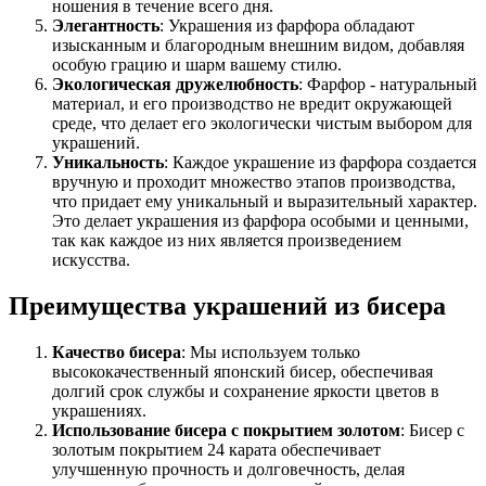
ношения в течение всего дня.
Элегантность
: Украшения из фарфора обладают
изысканным и благородным внешним видом, добавляя
особую грацию и шарм вашему стилю.
Экологическая дружелюбность
: Фарфор - натуральный
материал, и его производство не вредит окружающей
среде, что делает его экологически чистым выбором для
украшений.
Уникальность
: Каждое украшение из фарфора создается
вручную и проходит множество этапов производства,
что придает ему уникальный и выразительный характер.
Это делает украшения из фарфора особыми и ценными,
так как каждое из них является произведением
искусства.
Преимущества украшений из бисера
Качество бисера
: Мы используем только
высококачественный японский бисер, обеспечивая
долгий срок службы и сохранение яркости цветов в
украшениях.
Использование бисера с покрытием золотом
: Бисер с
золотым покрытием 24 карата обеспечивает
улучшенную прочность и долговечность, делая