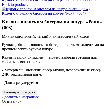
Кулон с японским бисером на шнуре "Рони" (002)
€
72.50
Back to products
Кулон с японским бисером на шнуре "Рони" (004)
Кулон с японским бисером на шнуре «Рони»
(003)
Минималистичный, лёгкий и универсальный кулон.
Ручная работа из японского бисера с золотыми акцентами на
прочном регулируемом шнуре.
Каждый кулон уникален — можно выбрать готовый или
собрать в своих цветах.
▫️ Материалы: японский бисер Miyuki, позолоченный бисер
24К, текстильный шнур
▫️ Длина регулируется
Намекнуть о подарке
Добавить в избранное
Отзывы (0)