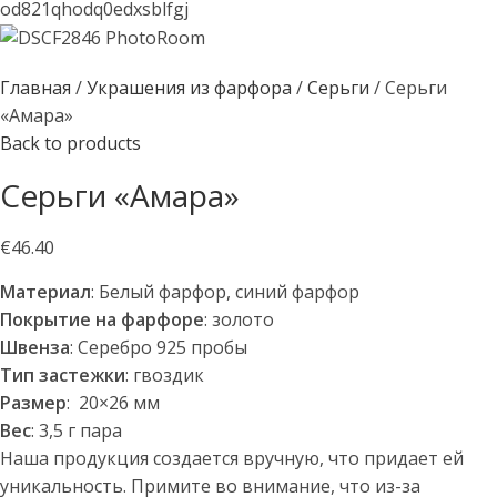
Главная
Украшения из фарфора
Серьги
Серьги
«Амара»
Back to products
Серьги «Амара»
€
46.40
Материал
: Белый фарфор, синий фарфор
Покрытие на фарфоре
: золото
Швенза
: Серебро 925 пробы
Тип застежки
: гвоздик
Размер
: 20×26 мм
Вес
: 3,5 г пара
Наша продукция создается вручную, что придает ей
уникальность. Примите во внимание, что из-за