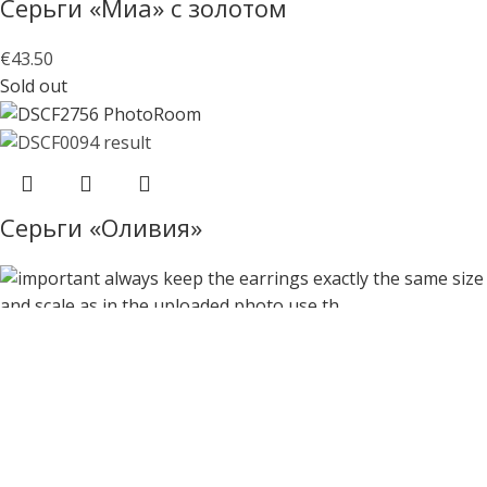
Серьги «Миа» с золотом
€
43.50
Sold out
Серьги «Оливия»
Серьги «Элеонор»