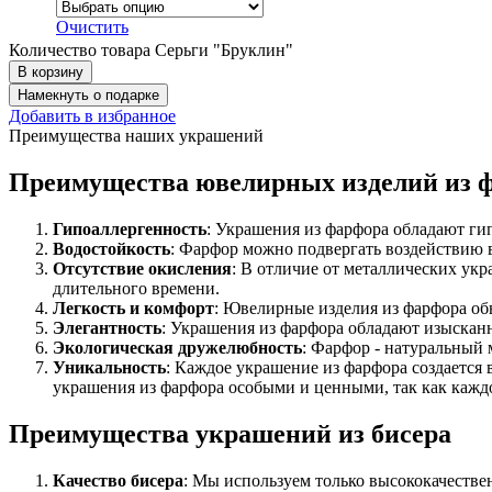
Очистить
Количество товара Серьги "Бруклин"
В корзину
Намекнуть о подарке
Добавить в избранное
Преимущества наших украшений
Преимущества ювелирных изделий из 
Гипоаллергенность
: Украшения из фарфора обладают ги
Водостойкость
: Фарфор можно подвергать воздействию в
Отсутствие окисления
: В отличие от металлических укр
длительного времени.
Легкость и комфорт
: Ювелирные изделия из фарфора обы
Элегантность
: Украшения из фарфора обладают изыска
Экологическая дружелюбность
: Фарфор - натуральный 
Уникальность
: Каждое украшение из фарфора создается
украшения из фарфора особыми и ценными, так как каждо
Преимущества украшений из бисера
Качество бисера
: Мы используем только высококачестве