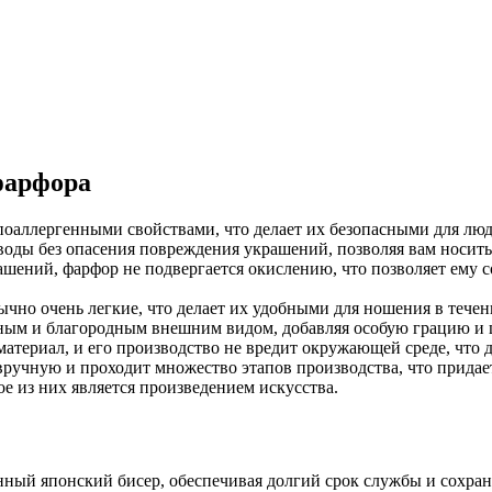
фарфора
поаллергенными свойствами, что делает их безопасными для люд
оды без опасения повреждения украшений, позволяя вам носить
ашений, фарфор не подвергается окислению, что позволяет ему с
чно очень легкие, что делает их удобными для ношения в течени
нным и благородным внешним видом, добавляя особую грацию и
материал, и его производство не вредит окружающей среде, что
 вручную и проходит множество этапов производства, что придае
е из них является произведением искусства.
нный японский бисер, обеспечивая долгий срок службы и сохран