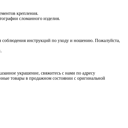
лементов крепления.
тографии сломанного изделия.
ии соблюдения инструкций по уходу и ношению. Пожалуйста,
.
азанное украшение, свяжитесь с нами по адресу
ненные товары в продажном состоянии с оригинальной