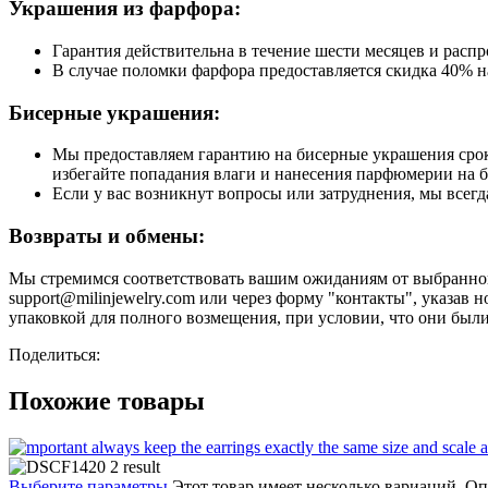
Украшения из фарфора:
Гарантия действительна в течение шести месяцев и расп
В случае поломки фарфора предоставляется скидка 40% н
Бисерные украшения:
Мы предоставляем гарантию на бисерные украшения срок
избегайте попадания влаги и нанесения парфюмерии на би
Если у вас возникнут вопросы или затруднения, мы всегд
Возвраты и обмены:
Мы стремимся соответствовать вашим ожиданиям от выбранного
support@milinjewelry.com или через форму "контакты", указа
упаковкой для полного возмещения, при условии, что они были
Поделиться:
Похожие товары
Выберите параметры
Этот товар имеет несколько вариаций. О