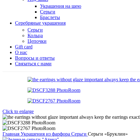
Украшения на шею
Серьги
Браслеты
Серебряные украшения
Серьги
Кольца
Цепочки
Gift card
О нас
Вопросы и ответы
Связаться с нами
Click to enlarge
Главная
Украшения из фарфора
Серьги
Серьги «Бруклин»