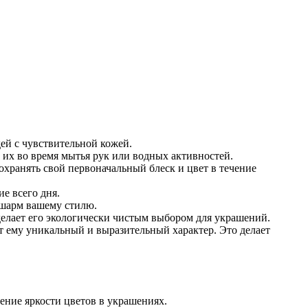
ей с чувствительной кожей.
 их во время мытья рук или водных активностей.
охранять свой первоначальный блеск и цвет в течение
е всего дня.
 шарм вашему стилю.
 делает его экологически чистым выбором для украшений.
т ему уникальный и выразительный характер. Это делает
ение яркости цветов в украшениях.