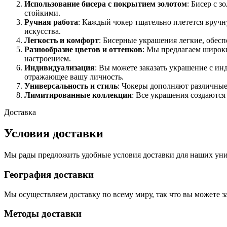
Использование бисера с покрытием золотом
: Бисер с 
стойкими.
Ручная работа
: Каждый чокер тщательно плетется вручн
искусства.
Легкость и комфорт
: Бисерные украшения легкие, обес
Разнообразие цветов и оттенков
: Мы предлагаем широки
настроением.
Индивидуализация
: Вы можете заказать украшение с ин
отражающее вашу личность.
Универсальность и стиль
: Чокеры дополняют различные
Лимитированные коллекции
: Все украшения создаютс
Доставка
Условия доставки
Мы рады предложить удобные условия доставки для наших уни
География доставки
Мы осуществляем доставку по всему миру, так что вы можете з
Методы доставки