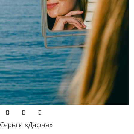
Серьги «Дафна»