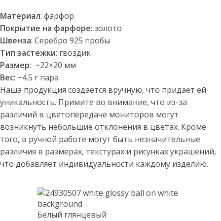
Материал
: фарфор
Покрытие на фарфоре
: золото
Швенза
: Серебро 925 пробы
Тип застежки
: гвоздик
Размер
: ~22×20 мм
Вес
: ~4.5 г пара
Наша продукция создается вручную, что придает ей
уникальность. Примите во внимание, что из-за
различий в цветопередаче мониторов могут
возникнуть небольшие отклонения в цветах. Кроме
того, в ручной работе могут быть незначительные
различия в размерах, текстурах и рисунках украшений,
что добавляет индивидуальности каждому изделию.
Белый глянцевый