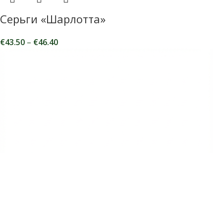
Серьги «Шарлотта»
€
43.50
–
€
46.40