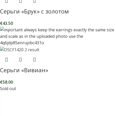
Серьги «Брук» с золотом
€
43.50
Серьги «Вивиан»
€
58.00
Sold out