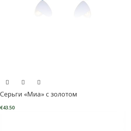
Серьги «Миа» с золотом
€
43.50