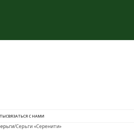
ЕТЫ
СВЯЗАТЬСЯ С НАМИ
Серьги
Серьги «Серенити»