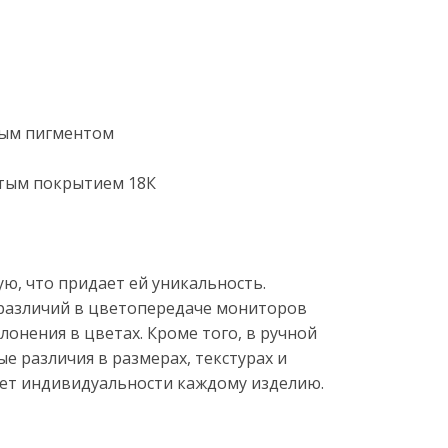
вым пигментом
лотым покрытием 18К
ю, что придает ей уникальность.
 различий в цветопередаче мониторов
онения в цветах. Кроме того, в ручной
е различия в размерах, текстурах и
яет индивидуальности каждому изделию.