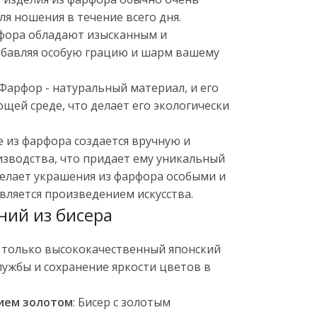
ля ношения в течение всего дня.
рфора обладают изысканным и
бавляя особую грацию и шарм вашему
 Фарфор - натуральный материал, и его
щей среде, что делает его экологически
е из фарфора создается вручную и
зводства, что придает ему уникальный
делает украшения из фарфора особыми и
является произведением искусства.
ий из бисера
м только высококачественный японский
службы и сохранение яркости цветов в
тием золотом
: Бисер с золотым