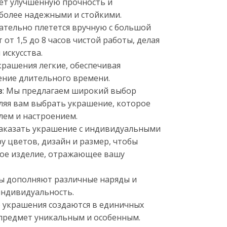
ет улучшенную прочность и
 более надежными и стойкими.
ательно плетется вручную с большой
от 1,5 до 8 часов чистой работы, делая
искусства.
крашения легкие, обеспечивая
ение длительного времени.
в
: Мы предлагаем широкий выбор
оляя вам выбрать украшение, которое
лем и настроением.
заказать украшение с индивидуальными
у цветов, дизайн и размер, чтобы
ное изделие, отражающее вашу
ры дополняют различные наряды и
индивидуальность.
се украшения создаются в единичных
 предмет уникальным и особенным.