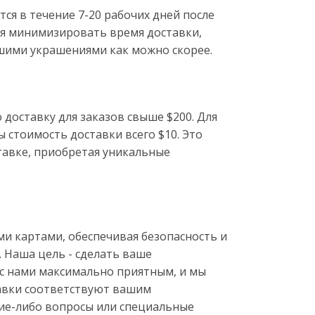
ся в течение 7-20 рабочих дней после
я минимизировать время доставки,
шими украшениями как можно скорее.
доставку для заказов свыше $200. Для
ы стоимость доставки всего $10. Это
тавке, приобретая уникальные
 картами, обеспечивая безопасность и
 Наша цель - сделать ваше
с нами максимально приятным, и мы
тавки соответствуют вашим
акие-либо вопросы или специальные