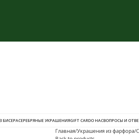
З БИСЕРА
СЕРЕБРЯНЫЕ УКРАШЕНИЯ
GIFT CARD
О НАС
ВОПРОСЫ И ОТВ
Главная
Украшения из фарфора
Back to products