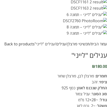
עמוד הבית
תכשיטי פורצלן
עגילים
עגילים "לייני"
Back to products
עגילים "לייני"
₪
180.00
חומרים
: פורצלן לבן, פורצלן שחור
ציפוי
: זהב
החלק שנכנס לאוזן
: כסף 925
סוג הסוגר
: עגיל צמוד
גודל
: ~28×12 מ"מ
משקל
: ~2 גרם לזוג