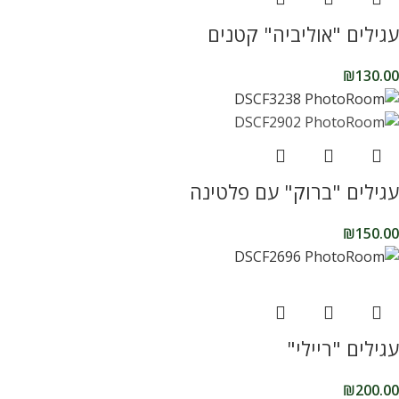
עגילים "אוליביה" קטנים
₪
130.00
עגילים "ברוק" עם פלטינה
₪
150.00
עגילים "ריילי"
₪
200.00