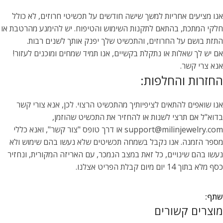
אנו מציעים אחריות למשך שישה חודשים על תכשיטי חרוזים, לא כולל
חלקי המתכת, בהתאם לתקנות השימוש והטיפוח. יש להימנע מהרטבת או
התזת בושם על החרוזים, והתכשיט שלך יפנק אותך לשנים רבות.
אם יש לך שאלות או נתקלת בקשיים, אנו תמיד שמחים ומוכנים לעזור!
אנא צרי קשר.
החזרות והחלפות:
אנו שואפים להתאים לציפיותיך מהתכשיט הרצוי. לכן, אנא צורי קשר
בדוא"ל אם תרצי לשנות או להחזיר את התכשיט שהוזמן,
support@milinjewelry.com או דרך טופס "צור קשר", ואנא כללי
מספר הזמנה. אנו נקבל בשמחה תכשיטים שלא נעשו בהם שימוש ולא
נעשו בהם שינויים, כל זאת במצב הנמכר, עם האריזה המקורית, ונחזיר
כסף מלא בתוך 14 יום מיום קבלת הפריט אצלנו.
שתף:
מוצרים קשורים