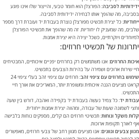
ידידותיות לסביבה:
הפורצלן הוא חומר טבעי, והייצור שלו אינו פוגע
בסביבה, מה שהופך אותו לבחירה ידידותית לסביבה.
ייחודיות
: כל יצירת תכשיט מפורצלן נוצרת בעבודת יד ועוברת דרך מספר
שלבים, מה שמעניק לו יחודיות. זה מה שהופך את תכשיטי הפורצלן
למיוחדים ויוקרתיים, כשכל יצירה היא יצירת אמנות.
יתרונות של תכשיטי חרוזים:
איכות החרוזים
: אנו משתמשים רק בחרוזים יפניים איכותיים, המבטיחים
חיי שירות ארוכים ושמירה על בהירות הצבעים בתכשיט.
שימוש בחרוזים עם ציפוי זהב
: חרוזים עם ציפוי זהב בעלי ציפוי 24
קראט מציעים הגנה איכותית ומשופרת יותר, המאריכים את אורך חיי
התכשיט.
עבודת יד
: כל צמיד נעשה בעבודת יד בקפידה ואהבה, דורש בין שעה
וחצי לשמונה שעות של עבודה, ומהווה יצירת אמנות ייחודית.
קלות משקל ונוחות
: תכשיטי חרוזים הם קלים, מספקים נוחות בלבישה
אף לאורך תקופות ארוכות.
מגוון צבעים וגוונים
: אנו מציעים מגוון רחב של צבעי חרוזים, מאפשרים