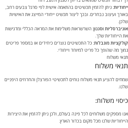
לך לבחור תכשיט שמתאים בדיוק לסגנון ולמצב רוח
ייחודיות
: ניתן להזמין תכשיטים בהתאמה אישית לפי סרגל צבעים רחב,
באורך ועיצוב נבחרים. ובכך ליצור תכשיט ייחודי המייצג את האישיות
שלכן.
אוניברסליות וסגנון
: השרשראות משלימות את המראה הכללי ומדגישות
את הייחודיות שלך.
קולקציות מוגבלות
: כל התכשיטים נוצרים כיחידים או במספר פריטים
נמוך מה שהופך כל פריט למיוחד וייחודי.
תנאי משלוח
תנאי משלוח
שמחים להציע תנאי משלוח נוחים לתכשיטי הפורצלן והחרוזים היפניים
שלנו.
כיסוי משלוח:
אנו מספקים משלוחים לכל פינה בעולם, ולכן ניתן להזמין את היצירות
הייחודיות שלנו מכל מקום בכדור הארץ.