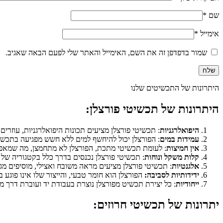
שם
*
אימייל
*
שמור בדפדפן זה את השם, האימייל והאתר שלי לפעם הבאה שאגיב.
היתרונות של התכשיטים שלנו
היתרונות של תכשיטי פורצלן:
היפואלרגניות
: תכשיטי פורצלן מציעים תכונות היפואלרגניות, עוזרי
עמידות במים
: הפורצלן יכול להיחשף למים ללא חשש מפגיעה בתכשי
אין חמיצות
: לעומת תכשיטי מתכת, הפורצלן לא מתחמצן, מה שמאפשר
קלות משקל ונוחות
: תכשיטי פורצלן נכנסים בדרך כלל בקטגוריה של
אלגנטיות
: תכשיטי פורצלן מציעים מראה משובח ואצילי, מוסיפים מגע
ידידותיות לסביבה:
הפורצלן הוא חומר טבעי, והייצור שלו אינו פוגע 
ייחודיות
: כל יצירת תכשיט מפורצלן נוצרת בעבודת יד ועוברת דרך מ
יתרונות של תכשיטי חרוזים: