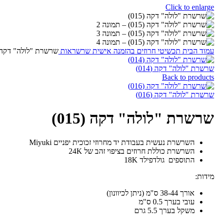
Click to enlarge
עמוד הבית
תכשיטי חרוזים
בהזמנה אישית
שרשראות
שרשרת "לולה" דקה (15
שרשרת "לולה" דקה (014)
Back to products
שרשרת "לולה" דקה (016)
שרשרת "לולה" דקה (015)
השרשרת נעשית בעבודת יד מחרוזי זכוכית יפניים Miyuki
השרשרת כוללת חרוזים בציפוי זהב של 24K
התוספים גולדפילד 18K
מידות:
אורך 38-44 ס"מ (ניתן לכיוונון)
עובי בערך 0.5 ס"מ
משקל בערך 5.5 גרם