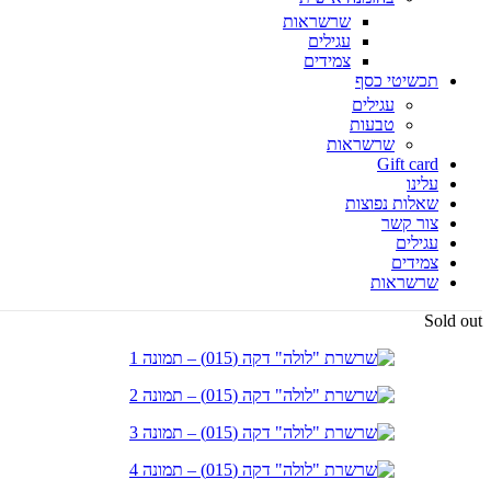
שרשראות
עגילים
צמידים
תכשיטי כסף
עגילים
טבעות
שרשראות
Gift card
עלינו
שאלות נפוצות
צור קשר
עגילים
צמידים
שרשראות
Sold out