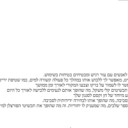
ם לאנשים עם עור רגיש ומבטיחים בטיחות בשימוש.
ט, מאפשר לך ללבוש אותו במהלך כל פעולה קשורה למים, כמו שטיפת ידיים 
 לו לשמור על ברקו וצבעו המקורי לאורך זמן ממושך
 תכשיטים קלי משקל, מה שהופך אותם לנעימים ללבישה לאורך כל היום
 מיוחד של חן וקסם לסגנון שלך
בסביבה, מה שהופך אותו לבחירה ידידותית לסביבה.
ספר שלבים, מה שמעניק לו יחודיות. זה מה שהופך את תכשיטי הפורצלן למיוח