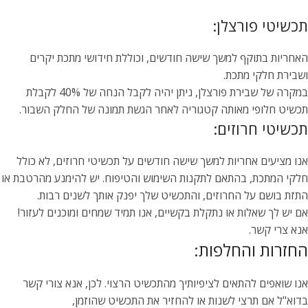
תכשיטי פורצלן:
האחריות בתוקף למשך שישה חודשים, וכוללת חידושי מתכת יקרים
ושבירת חלקי מתכת.
במקרה של שבירת פורצלן, ניתן יהיה לקבל הנחה של 40% לקבלת
תכשיט חלופי מאותה קטגוריה לאחר הגשת תמונה של החלק השבור.
תכשיטי חרוזים:
אנו מציעים אחריות למשך שישה חודשים על תכשיטי חרוזים, לא כולל
חלקי המתכת, בהתאם לתקנות השימוש והטיפוח. יש להימנע מהרטבת או
התזת בושם על החרוזים, והתכשיט שלך יפנק אותך לשנים רבות.
אם יש לך שאלות או נתקלת בקשיים, אנו תמיד שמחים ומוכנים לעזור!
אנא צרי קשר.
החזרות והחלפות:
אנו שואפים להתאים לציפיותיך מהתכשיט הרצוי. לכן, אנא צורי קשר
בדוא"ל אם תרצי לשנות או להחזיר את התכשיט שהוזמן,