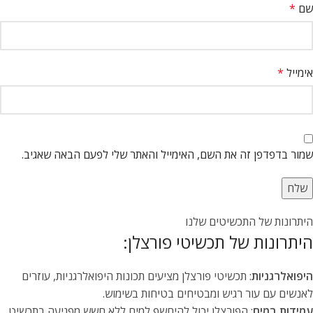
שם
*
אימייל
*
שמור בדפדפן זה את השם, האימייל והאתר שלי לפעם הבאה שאגיב.
היתרונות של התכשיטים שלנו
היתרונות של תכשיטי פורצלן:
היפואלרגניות
: תכשיטי פורצלן מציעים תכונות היפואלרגניות, עוזרים
לאנשים עם עור רגיש ומבטיחים בטיחות בשימוש.
עמידות במים
: הפורצלן יכול להיחשף למים ללא חשש מפגיעה בתכשיט,