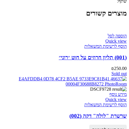
שתף:
מוצרים קשורים
הוספה לסל
Quick view
הוסף לרשימת המשאלות
(001) תליון חרוזים על חוט ״רוני״
₪
250.00
Sold out
מידע נוסף
Quick view
הוסף לרשימת המשאלות
שרשרת "לולה" דקה (002)