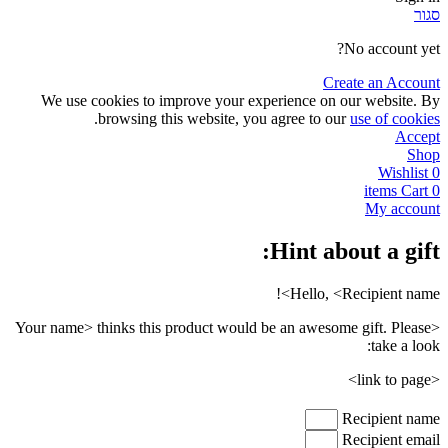
סגור
No account yet?
Create an Account
We use cookies to improve your experience on our website. By
.
browsing this website, you agree to our
use of cookies
Accept
Shop
Wishlist
0
items
Cart
0
My account
Hint about a gift:
Hello, <Recipient name>!
<Your name> thinks this product would be an awesome gift. Please
take a look:
<link to page>
Recipient name
Recipient email