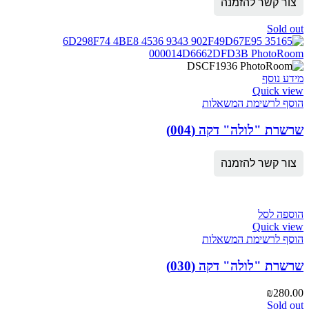
צור קשר להזמנה
Sold out
מידע נוסף
Quick view
הוסף לרשימת המשאלות
שרשרת "לולה" דקה (004)
צור קשר להזמנה
הוספה לסל
Quick view
הוסף לרשימת המשאלות
שרשרת "לולה" דקה (030)
₪
280.00
Sold out