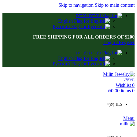
Skip to navigation
Skip to main content
לתוכן
עברית
English
Русский
FREE SHIPPING FOR ALL ORDERS OF $200
Login / Register
עברית
English
Русский
חיפוש
Wishlist
0
₪
0.00
items
0
ILS (₪)
Menu