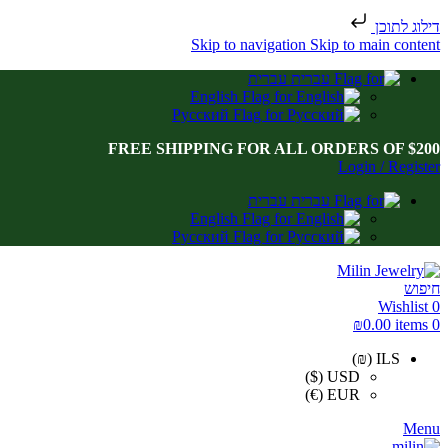
דילוג לתוכן
Skip to navigation
Skip to main content
עברית
English
Русский
FREE SHIPPING FOR ALL ORDERS OF $200
Login / Register
עברית
English
Русский
חיפוש
Wishlist
0
₪
0.00
items
0
ILS (₪)
USD ($)
EUR (€)
Menu