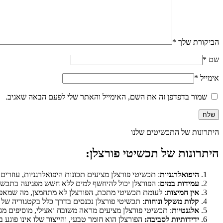
הביקורת שלך
*
שם
*
אימייל
*
שמור בדפדפן זה את השם, האימייל והאתר שלי לפעם הבאה שאגיב.
היתרונות של התכשיטים שלנו
היתרונות של תכשיטי פורצלן:
היפואלרגניות
: תכשיטי פורצלן מציעים תכונות היפואלרגניות, עוזרי
עמידות במים
: הפורצלן יכול להיחשף למים ללא חשש מפגיעה בתכשי
אין חמיצות
: לעומת תכשיטי מתכת, הפורצלן לא מתחמצן, מה שמאפשר
קלות משקל ונוחות
: תכשיטי פורצלן נכנסים בדרך כלל בקטגוריה של
אלגנטיות
: תכשיטי פורצלן מציעים מראה משובח ואצילי, מוסיפים מגע
ידידותיות לסביבה:
הפורצלן הוא חומר טבעי, והייצור שלו אינו פוגע 