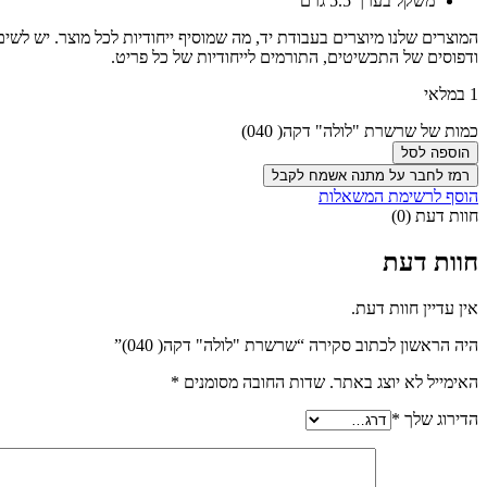
משקל בערך 5.5 גרם
המוצרים שלנו מיוצרים בעבודת יד, מה שמוסיף ייחודיות לכל מוצר. יש לש
ודפוסים של התכשיטים, התורמים לייחודיות של כל פריט.
1 במלאי
כמות של שרשרת "לולה" דקה( 040)
הוספה לסל
רמז לחבר על מתנה אשמח לקבל
הוסף לרשימת המשאלות
חוות דעת (0)
חוות דעת
אין עדיין חוות דעת.
היה הראשון לכתוב סקירה “שרשרת "לולה" דקה( 040)”
האימייל לא יוצג באתר.
שדות החובה מסומנים
*
הדירוג שלך
*