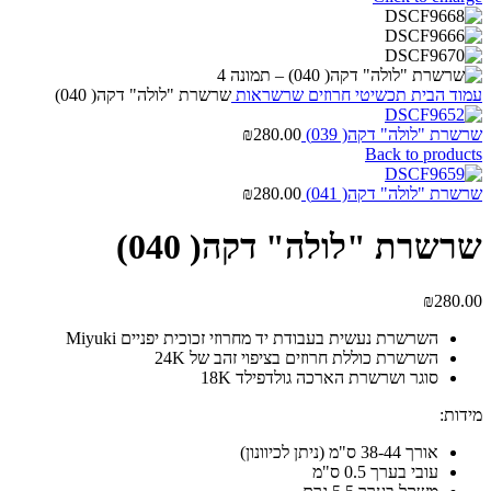
עמוד הבית
תכשיטי חרוזים
שרשראות
שרשרת "לולה" דקה( 040)
שרשרת "לולה" דקה( 039)
280.00
₪
Back to products
שרשרת "לולה" דקה( 041)
280.00
₪
שרשרת "לולה" דקה( 040)
₪
280.00
השרשרת נעשית בעבודת יד מחרוזי זכוכית יפניים Miyuki
השרשרת כוללת חרוזים בציפוי זהב של 24K
סוגר ושרשרת הארכה גולדפילד 18K
מידות:
אורך 38-44 ס"מ (ניתן לכיוונון)
עובי בערך 0.5 ס"מ