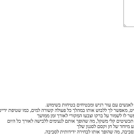
ם לאנשים עם עור רגיש ומבטיחים בטיחות בשימוש.
ט, מאפשר לך ללבוש אותו במהלך כל פעולה קשורה למים, כמו שטיפת ידיים 
 לו לשמור על ברקו וצבעו המקורי לאורך זמן ממושך
 תכשיטים קלי משקל, מה שהופך אותם לנעימים ללבישה לאורך כל היום
 מיוחד של חן וקסם לסגנון שלך
בסביבה, מה שהופך אותו לבחירה ידידותית לסביבה.