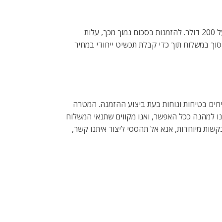
אנו שמחים להציע משלוח חינם להזמנות מעל 200 דולר. להזמנות בסכום נמוך מכך, עלות
אפשר לך לחסוך במשלוח תוך כדי קבלת תכשיט ייחודי במחיר
חים בטיחות ונוחות בעת ביצוע ההזמנה. המטרה
נו למהנה ככל האפשר, ואנו מקווים שתנאי המשלוח
בקשות מיוחדות, אנא אל תהססי ליצור איתנו קשר,