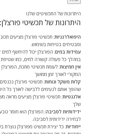
היתרונות של התכשיטים שלנו
היתרונות של תכשיטי פורצלן:
היפואלרגניות
: תכשיטי פורצלן מציעים תכונו
ומבטיחים בטיחות בשימוש.
עמידות במים
: הפורצלן יכול להיחשף למים
במהלך כל פעולה קשורה למים, כמו שטיפת יד
אין חמיצות
: לעומת תכשיטי מתכת, הפורצלן 
המקורי לאורך זמן ממושך
קלות משקל ונוחות
: תכשיטי פורצלן נכנסי
שהופך אותם לנעימים ללבישה לאורך כל היו
אלגנטיות
: תכשיטי פורצלן מציעים מראה משו
שלך
ידידותיות לסביבה:
הפורצלן הוא חומר טבעי,
לבחירה ידידותית לסביבה.
ייחודיות
: כל יצירת תכשיט מפורצלן נוצרת ב