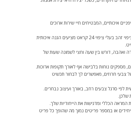
יוחדים ויוקרתיים, כשכל יצירה היא יצירת אמנות.
ניים איכותיים, המבטיחים חיי שירות ארוכים
: חרוזים עם ציפוי זהב בעלי ציפוי 24 קראט מציעים הגנה איכותית
ט.
ה ואהבה, דורש בין שעה וחצי לשמונה שעות של
ם, מספקים נוחות בלבישה אף לאורך תקופות ארוכות.
 של צבעי חרוזים, מאפשרים לך לבחור תכשיט
ית לפי סרגל צבעים רחב, באורך ועיצוב נבחרים.
 שלכן.
 המראה הכללי ומדגישות את הייחודיות שלך.
יחידים או במספר פריטים נמוך מה שהופך כל פריט