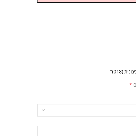
 (018)”
ם
*