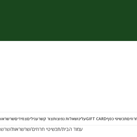
רוזים
תכשיטי כסף
GIFT CARD
עלינו
שאלות נפוצות
צור קשר
עגילים
צמידים
שרשראות
עמוד הבית
תכשיטי חרוזים
שרשראות
שרשרת 