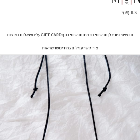
ILS (₪)
תכשיטי פורצלן
תכשיטי חרוזים
תכשיטי כסף
GIFT CARD
עלינו
שאלות נפוצות
צור קשר
עגילים
צמידים
שרשראות