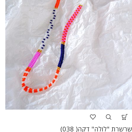
שרשרת "לולה" דקה( 038)