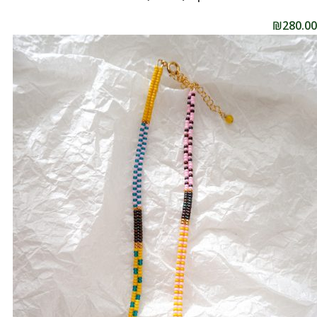
₪
280.00