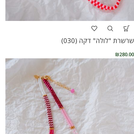
שרשרת "לולה" דקה (030)
₪
280.00