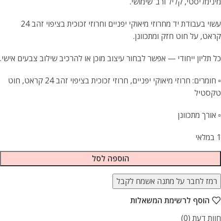
מינימליסטי, קליל ורב־שימושי.
עשוי בעבודת יד מחרוזי מיאוקי יפניים וחרוזי זכוכית בציפוי זהב 24
קראט, על חוט חזק ומתכוונן.
כל תליון ייחודי — אפשר לבחור עיצוב מוכן או להרכיב שילוב צבעים אישי.
▫️ חומרים: חרוזי מיאוקי יפניים, חרוזי זכוכית בציפוי זהב 24 קראט, חוט
טקסטיל
▫️ אורך מתכוונן
1 במלאי
הוספה לסל
רמז לחבר על מתנה אשמח לקבל
הוסף לרשימת המשאלות
חוות דעת (0)