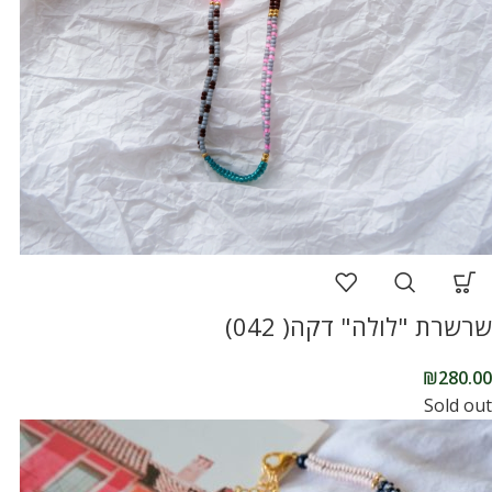
שרשרת "לולה" דקה( 042)
₪
280.00
Sold out