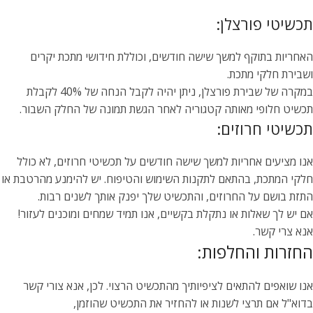
תכשיטי פורצלן:
האחריות בתוקף למשך שישה חודשים, וכוללת חידושי מתכת יקרים
ושבירת חלקי מתכת.
במקרה של שבירת פורצלן, ניתן יהיה לקבל הנחה של 40% לקבלת
תכשיט חלופי מאותה קטגוריה לאחר הגשת תמונה של החלק השבור.
תכשיטי חרוזים:
אנו מציעים אחריות למשך שישה חודשים על תכשיטי חרוזים, לא כולל
חלקי המתכת, בהתאם לתקנות השימוש והטיפוח. יש להימנע מהרטבת או
התזת בושם על החרוזים, והתכשיט שלך יפנק אותך לשנים רבות.
אם יש לך שאלות או נתקלת בקשיים, אנו תמיד שמחים ומוכנים לעזור!
אנא צרי קשר.
החזרות והחלפות:
אנו שואפים להתאים לציפיותיך מהתכשיט הרצוי. לכן, אנא צורי קשר
בדוא"ל אם תרצי לשנות או להחזיר את התכשיט שהוזמן,