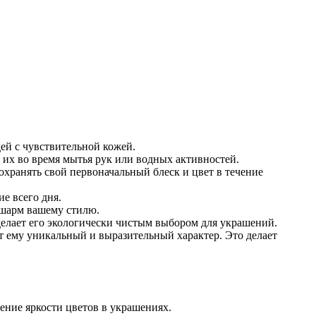
ей с чувствительной кожей.
 их во время мытья рук или водных активностей.
охранять свой первоначальный блеск и цвет в течение
е всего дня.
 шарм вашему стилю.
 делает его экологически чистым выбором для украшений.
т ему уникальный и выразительный характер. Это делает
ение яркости цветов в украшениях.