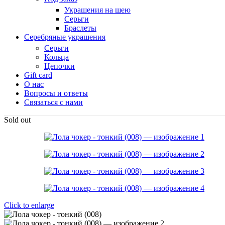
Украшения на шею
Серьги
Браслеты
Серебряные украшения
Серьги
Кольца
Цепочки
Gift card
О нас
Вопросы и ответы
Связаться с нами
Sold out
Click to enlarge