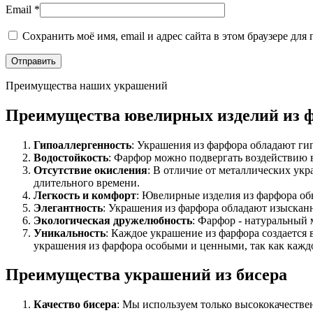
Email
*
Сохранить моё имя, email и адрес сайта в этом браузере д
Преимущества наших украшений
Преимущества ювелирных изделий из 
Гипоаллергенность
: Украшения из фарфора обладают ги
Водостойкость
: Фарфор можно подвергать воздействию в
Отсутствие окисления
: В отличие от металлических укр
длительного времени.
Легкость и комфорт
: Ювелирные изделия из фарфора обы
Элегантность
: Украшения из фарфора обладают изыска
Экологическая дружелюбность
: Фарфор - натуральный 
Уникальность
: Каждое украшение из фарфора создается
украшения из фарфора особыми и ценными, так как каждо
Преимущества украшений из бисера
Качество бисера
: Мы используем только высококачестве