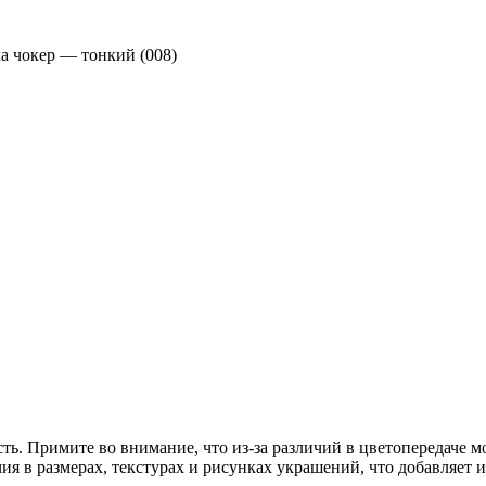
а чокер — тонкий (008)
ть. Примите во внимание, что из-за различий в цветопередаче 
чия в размерах, текстурах и рисунках украшений, что добавляе