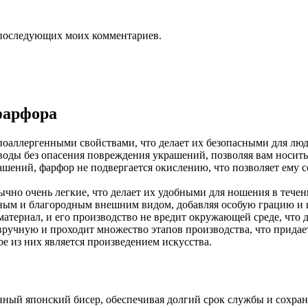
ля последующих моих комментариев.
фарфора
поаллергенными свойствами, что делает их безопасными для люд
оды без опасения повреждения украшений, позволяя вам носить
ашений, фарфор не подвергается окислению, что позволяет ему с
чно очень легкие, что делает их удобными для ношения в течени
нным и благородным внешним видом, добавляя особую грацию и
материал, и его производство не вредит окружающей среде, что
 вручную и проходит множество этапов производства, что придае
е из них является произведением искусства.
нный японский бисер, обеспечивая долгий срок службы и сохран