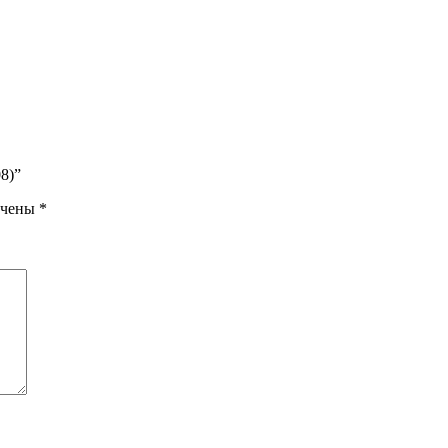
8)”
ечены
*