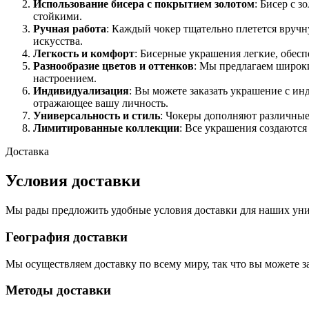
Использование бисера с покрытием золотом
: Бисер с 
стойкими.
Ручная работа
: Каждый чокер тщательно плетется вручн
искусства.
Легкость и комфорт
: Бисерные украшения легкие, обес
Разнообразие цветов и оттенков
: Мы предлагаем широки
настроением.
Индивидуализация
: Вы можете заказать украшение с ин
отражающее вашу личность.
Универсальность и стиль
: Чокеры дополняют различные
Лимитированные коллекции
: Все украшения создаютс
Доставка
Условия доставки
Мы рады предложить удобные условия доставки для наших уни
География доставки
Мы осуществляем доставку по всему миру, так что вы можете з
Методы доставки