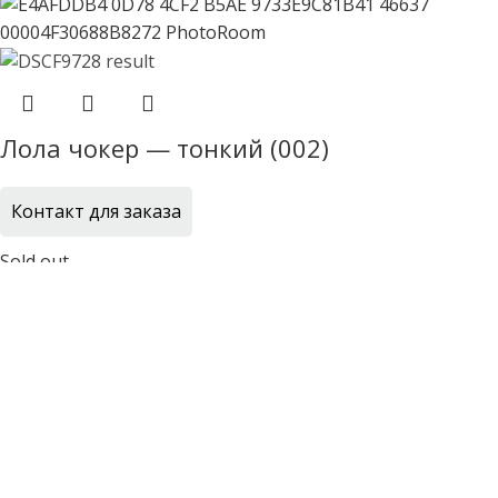
Лола чокер — тонкий (002)
Контакт для заказа
Sold out
Лола чокер — тонкий (007)
Контакт для заказа