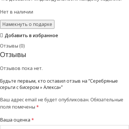
Нет в наличии
Намекнуть о подарке
Добавить в избранное
Отзывы (0)
Отзывы
Отзывов пока нет.
Будьте первым, кто оставил отзыв на “Серебряные
серьги с бисером » Алекса»”
Ваш адрес email не будет опубликован.
Обязательные
поля помечены
*
Ваша оценка
*