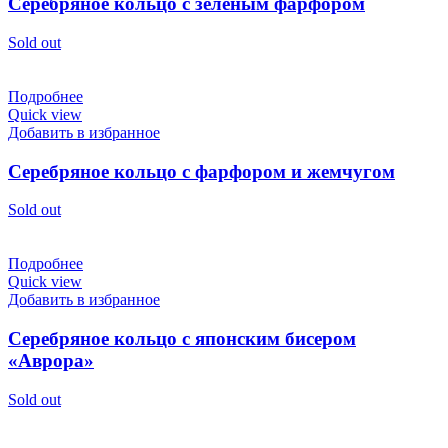
Серебряное кольцо с зеленым фарфором
Sold out
Подробнее
Quick view
Добавить в избранное
Серебряное кольцо с фарфором и жемчугом
Sold out
Подробнее
Quick view
Добавить в избранное
Серебряное кольцо с японским бисером
«Аврора»
Sold out