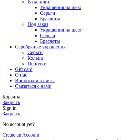
В наличии
Украшения на шею
Серьги
Браслеты
Под заказ
Украшения на шею
Серьги
Браслеты
Серебряные украшения
Серьги
Кольца
Цепочки
Gift card
О нас
Вопросы и ответы
Связаться с нами
Корзина
Закрыть
Sign in
Закрыть
No account yet?
Create an Account