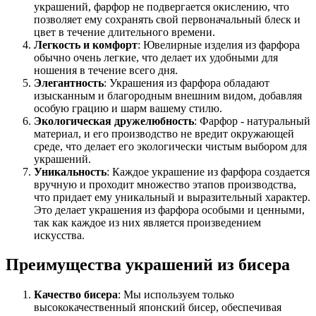
украшений, фарфор не подвергается окислению, что
позволяет ему сохранять свой первоначальный блеск и
цвет в течение длительного времени.
Легкость и комфорт
: Ювелирные изделия из фарфора
обычно очень легкие, что делает их удобными для
ношения в течение всего дня.
Элегантность
: Украшения из фарфора обладают
изысканным и благородным внешним видом, добавляя
особую грацию и шарм вашему стилю.
Экологическая дружелюбность
: Фарфор - натуральный
материал, и его производство не вредит окружающей
среде, что делает его экологически чистым выбором для
украшений.
Уникальность
: Каждое украшение из фарфора создается
вручную и проходит множество этапов производства,
что придает ему уникальный и выразительный характер.
Это делает украшения из фарфора особыми и ценными,
так как каждое из них является произведением
искусства.
Преимущества украшений из бисера
Качество бисера
: Мы используем только
высококачественный японский бисер, обеспечивая