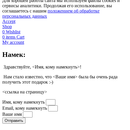
Для хорошей работы сайта мы используем файлы cookies и
сервисы аналитики. Продолжая его использование, вы
соглашаетесь с нашим
положением об обработке
персональных данных
Accept
Shop
0
Wishlist
0
items
Cart
My account
Намек:
Здравствуйте, <Имя, кому намекнуть>!
Нам стало известно, что <Ваше имя> была бы очень рада
получить этот подарок :-)
<ссылка на страницу>
Имя, кому намекнуть
Email, кому намекнуть
Ваше имя
Отправить