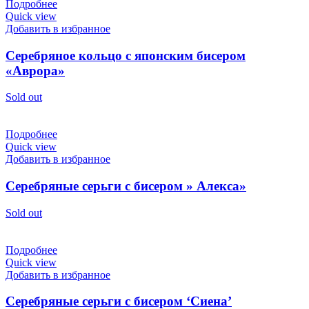
Подробнее
Quick view
Добавить в избранное
Серебряное кольцо с японским бисером
«Аврора»
Sold out
Подробнее
Quick view
Добавить в избранное
Серебряные серьги с бисером » Алекса»
Sold out
Подробнее
Quick view
Добавить в избранное
Серебряные серьги с бисером ‘Сиена’