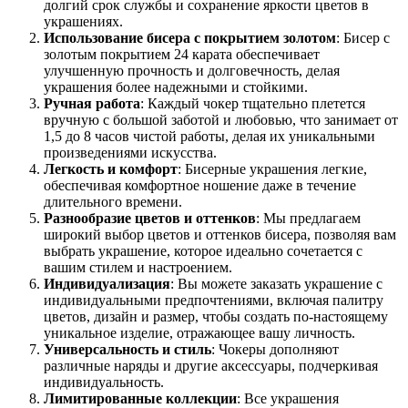
долгий срок службы и сохранение яркости цветов в
украшениях.
Использование бисера с покрытием золотом
: Бисер с
золотым покрытием 24 карата обеспечивает
улучшенную прочность и долговечность, делая
украшения более надежными и стойкими.
Ручная работа
: Каждый чокер тщательно плетется
вручную с большой заботой и любовью, что занимает от
1,5 до 8 часов чистой работы, делая их уникальными
произведениями искусства.
Легкость и комфорт
: Бисерные украшения легкие,
обеспечивая комфортное ношение даже в течение
длительного времени.
Разнообразие цветов и оттенков
: Мы предлагаем
широкий выбор цветов и оттенков бисера, позволяя вам
выбрать украшение, которое идеально сочетается с
вашим стилем и настроением.
Индивидуализация
: Вы можете заказать украшение с
индивидуальными предпочтениями, включая палитру
цветов, дизайн и размер, чтобы создать по-настоящему
уникальное изделие, отражающее вашу личность.
Универсальность и стиль
: Чокеры дополняют
различные наряды и другие аксессуары, подчеркивая
индивидуальность.
Лимитированные коллекции
: Все украшения