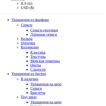
ILS (₪)
USD ($)
Украшения из фарфора
Серьги
Серьги-гвоздики
Длинные серьги
Кольца
Цепочки
Коллекции
Классика
Текстуры
Морская тематика
Цветы
Сладости
Украшения из бисера
В наличии
Украшения на шею
Серьги
Браслеты
Под заказ
Украшения на шею