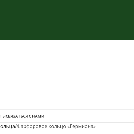
ЕТЫ
СВЯЗАТЬСЯ С НАМИ
Кольца
Фарфоровое кольцо «Гермиона»