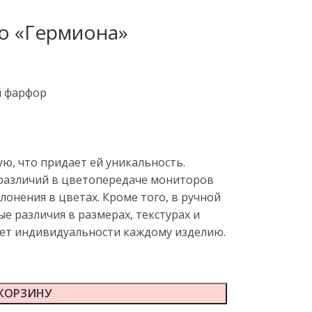
о «Гермиона»
й фарфор
ю, что придает ей уникальность.
 различий в цветопередаче мониторов
онения в цветах. Кроме того, в ручной
е различия в размерах, текстурах и
яет индивидуальности каждому изделию.
 КОРЗИНУ