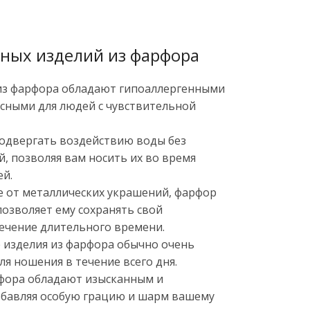
ных изделий из фарфора
 из фарфора обладают гипоаллергенными
асными для людей с чувствительной
одвергать воздействию воды без
, позволяя вам носить их во время
ей.
ие от металлических украшений, фарфор
позволяет ему сохранять свой
течение длительного времени.
 изделия из фарфора обычно очень
ля ношения в течение всего дня.
рфора обладают изысканным и
бавляя особую грацию и шарм вашему