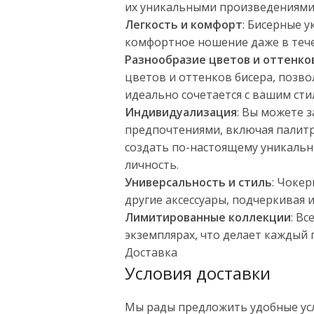
их уникальными произведениями 
Легкость и комфорт
: Бисерные у
комфортное ношение даже в теч
Разнообразие цветов и оттенко
цветов и оттенков бисера, позв
идеально сочетается с вашим сти
Индивидуализация
: Вы можете 
предпочтениями, включая палитр
создать по-настоящему уникаль
личность.
Универсальность и стиль
: Чоке
другие аксессуары, подчеркивая 
Лимитированные коллекции
: В
экземплярах, что делает каждый
Доставка
Условия доставки
Мы рады предложить удобные усл