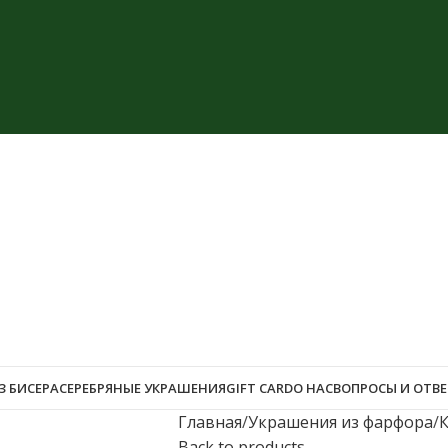
З БИСЕРА
СЕРЕБРЯНЫЕ УКРАШЕНИЯ
GIFT CARD
О НАС
ВОПРОСЫ И ОТВ
Главная
Украшения из фарфора
Back to products