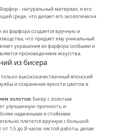
 Фарфор - натуральный материал, и его
щей среде, что делает его экологически
е из фарфора создается вручную и
зводства, что придает ему уникальный
делает украшения из фарфора особыми и
является произведением искусства.
ий из бисера
м только высококачественный японский
службы и сохранение яркости цветов в
тием золотом
: Бисер с золотым
ет улучшенную прочность и
 более надежными и стойкими.
ательно плетется вручную с большой
от 1,5 до 8 часов чистой работы, делая