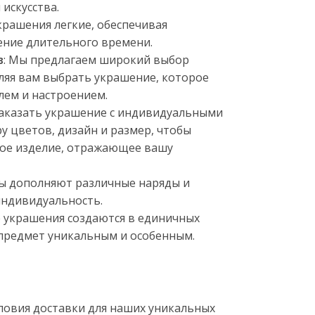
искусства.
крашения легкие, обеспечивая
ение длительного времени.
в
: Мы предлагаем широкий выбор
оляя вам выбрать украшение, которое
лем и настроением.
заказать украшение с индивидуальными
у цветов, дизайн и размер, чтобы
ное изделие, отражающее вашу
ры дополняют различные наряды и
индивидуальность.
се украшения создаются в единичных
 предмет уникальным и особенным.
овия доставки для наших уникальных