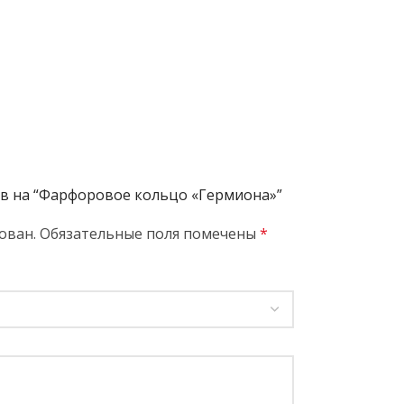
ыв на “Фарфоровое кольцо «Гермиона»”
ован.
Обязательные поля помечены
*