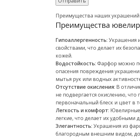
Преимущества наших украшений
Преимущества ювелир
Гипоаллергенность
: Украшения
свойствами, что делает их безоп
кожей.
Водостойкость
: Фарфор можно п
опасения повреждения украшений
мытья рук или водных активност
Отсутствие окисления
: В отлич
не подвергается окислению, что 
первоначальный блеск и цвет в 
Легкость и комфорт
: Ювелирные
легкие, что делает их удобными д
Элегантность
: Украшения из фа
благородным внешним видом, до