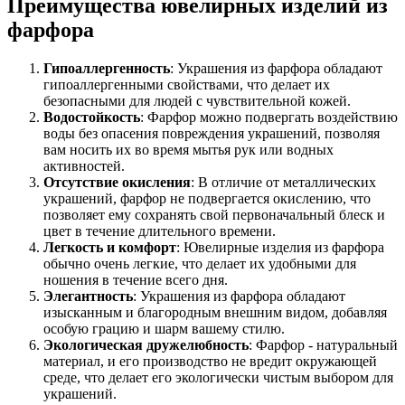
Преимущества ювелирных изделий из
фарфора
Гипоаллергенность
: Украшения из фарфора обладают
гипоаллергенными свойствами, что делает их
безопасными для людей с чувствительной кожей.
Водостойкость
: Фарфор можно подвергать воздействию
воды без опасения повреждения украшений, позволяя
вам носить их во время мытья рук или водных
активностей.
Отсутствие окисления
: В отличие от металлических
украшений, фарфор не подвергается окислению, что
позволяет ему сохранять свой первоначальный блеск и
цвет в течение длительного времени.
Легкость и комфорт
: Ювелирные изделия из фарфора
обычно очень легкие, что делает их удобными для
ношения в течение всего дня.
Элегантность
: Украшения из фарфора обладают
изысканным и благородным внешним видом, добавляя
особую грацию и шарм вашему стилю.
Экологическая дружелюбность
: Фарфор - натуральный
материал, и его производство не вредит окружающей
среде, что делает его экологически чистым выбором для
украшений.