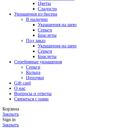
Цветы
Сладости
Украшения из бисера
В наличии
Украшения на шею
Серьги
Браслеты
Под заказ
Украшения на шею
Серьги
Браслеты
Серебряные украшения
Серьги
Кольца
Цепочки
Gift card
О нас
Вопросы и ответы
Связаться с нами
Корзина
Закрыть
Sign in
Закрыть