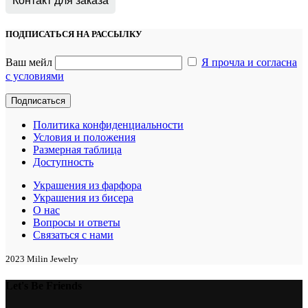
Контакт для заказа
ПОДПИСАТЬСЯ НА РАССЫЛКУ
Ваш мейл
Я прочла и согласна
с условиями
Политика конфиденциальности
Условия и положения
Размерная таблица
Доступность
Украшения из фарфора
Украшения из бисера
О нас
Вопросы и ответы
Связаться с нами
2023 Milin Jewelry
Let's Be Friends