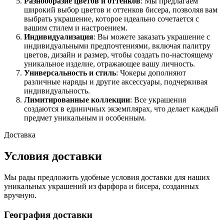
Разнообразие цветов и оттенков
: Мы предлагаем
широкий выбор цветов и оттенков бисера, позволяя вам
выбрать украшение, которое идеально сочетается с
вашим стилем и настроением.
Индивидуализация
: Вы можете заказать украшение с
индивидуальными предпочтениями, включая палитру
цветов, дизайн и размер, чтобы создать по-настоящему
уникальное изделие, отражающее вашу личность.
Универсальность и стиль
: Чокеры дополняют
различные наряды и другие аксессуары, подчеркивая
индивидуальность.
Лимитированные коллекции
: Все украшения
создаются в единичных экземплярах, что делает каждый
предмет уникальным и особенным.
Доставка
Условия доставки
Мы рады предложить удобные условия доставки для наших
уникальных украшений из фарфора и бисера, созданных
вручную.
География доставки