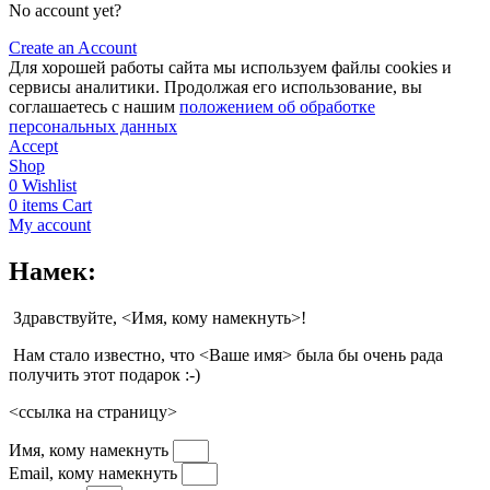
No account yet?
Create an Account
Для хорошей работы сайта мы используем файлы cookies и
сервисы аналитики. Продолжая его использование, вы
соглашаетесь с нашим
положением об обработке
персональных данных
Accept
Shop
0
Wishlist
0
items
Cart
My account
Намек:
Здравствуйте, <Имя, кому намекнуть>!
Нам стало известно, что <Ваше имя> была бы очень рада
получить этот подарок :-)
<ссылка на страницу>
Имя, кому намекнуть
Email, кому намекнуть