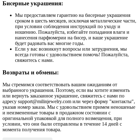
Бисерные украшения:
Мы предоставляем гарантию на бисерные украшения
сроком в шесть месяцев, исключая металлические части,
при условии соблюдения инструкций по уходу и
ношению. Пожалуйста, избегайте попадания влаги и
нанесения парфюмерии на бисер, и ваше украшение
будет радовать вас многие годы.
Если у вас возникнут вопросы или затруднения, мы
всегда готовы с удовольствием помочь! Пожалуйста,
свяжитесь с нами.
Возвраты и обмены:
Мы стремимся соответствовать вашим ожиданиям от
выбранного украшения. Поэтому, если вы хотите изменить
или вернуть заказанное украшение, свяжитесь с нами по
адресу support@milinjewelry.com или через форму "контакты",
указав номер заказа. Мы с удовольствием примем неношеные
и неизмененные товары в продажном состоянии с
оригинальной упаковкой для полного возмещения, при
условии, что они были отправлены в течение 14 дней с
момента получения товара.